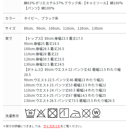
綿63% ポリエステル37% ブラック系:【キャミソール】綿100%
【パンツ】綿100%
カラー
ネイビー、ブラック系
サイズ
80cm、90cm、100cm、110cm、120cm、130cm
実寸
【トップス】80cm:身幅23.5 着丈17.5
90cm:身幅25 着丈18.5
100cm:身幅26.5 着丈20.5
110cm:身幅28 着丈22
120cm:身幅30.5 着丈23.5
130cm:身幅32.5 着丈24.5
【ボトムス】80cm:ウエスト22 パンツ丈42 裾幅12.5 わたり幅
20.5
90cm:ウエスト22.5 パンツ丈46 裾幅13 わたり幅21
100cm:ウエスト23 パンツ丈53 裾幅13.5 わたり幅22
110cm:ウエスト24 パンツ丈60.5 裾幅14 わたり幅23
120cm:ウエスト25 パンツ丈67 裾幅14.5 わたり幅25
130cm:ウエスト26.5 パンツ丈73.5 裾幅15.5 わたり幅26.5
洗濯表示
※採寸の詳細につきましては、
サイズガイド
をご覧ください。