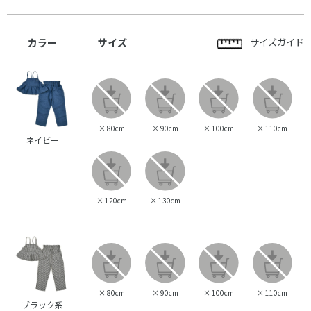
カラー
サイズ
サイズガイド
×
80cm
×
90cm
×
100cm
×
110cm
ネイビー
×
120cm
×
130cm
×
80cm
×
90cm
×
100cm
×
110cm
ブラック系