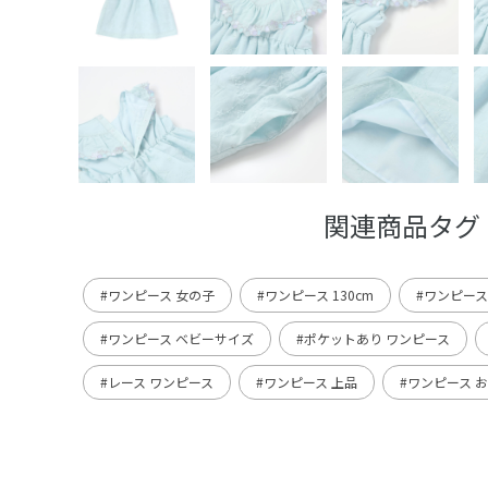
関連商品タグ
#ワンピース 女の子
#ワンピース 130cm
#ワンピース 
#ワンピース ベビーサイズ
#ポケットあり ワンピース
#レース ワンピース
#ワンピース 上品
#ワンピース 