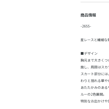
商品情報
-26SS-
星レースと繊細な
■デザイン
胸元まで大きくつ
施し、周囲はスカ
スカート部分には
わりと揺れる華や
あたたかみのある
ルーの2色展開。
特別なお出かけや