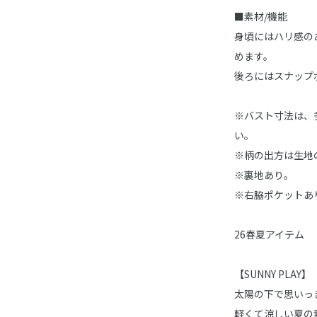
■素材/機能
身頃にはハリ感の
めます。
後ろにはスナップ
※バスト寸法は、
い。
※柄の出方は生地
※裏地あり。
※右脇ポケットあ
26春夏アイテム
【SUNNY PLAY】
太陽の下で思いっ
軽くて涼しい夏の