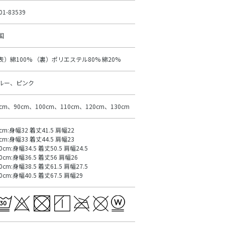
01-83539
国
表）綿100% （裏）ポリエステル80% 綿20%
ルー、ピンク
0cm、90cm、100cm、110cm、120cm、130cm
cm:身幅32 着丈41.5 肩幅22
cm:身幅33 着丈44.5 肩幅23
0cm:身幅34.5 着丈50.5 肩幅24.5
0cm:身幅36.5 着丈56 肩幅26
0cm:身幅38.5 着丈61.5 肩幅27.5
0cm:身幅40.5 着丈67.5 肩幅29