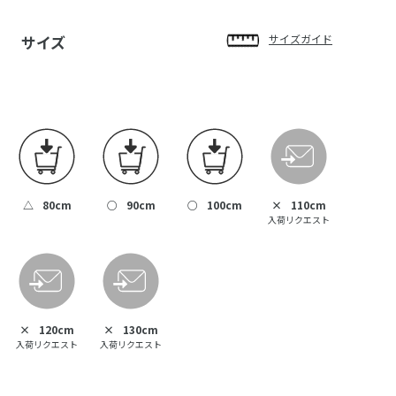
サイズ
サイズガイド
△
80cm
○
90cm
○
100cm
×
110cm
入荷リクエスト
×
120cm
×
130cm
入荷リクエスト
入荷リクエスト