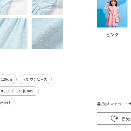
ピンク
120cm
#夏 ワンピース
#ワンピース 綿100%
お出かけ
選択されたカラー・
お気