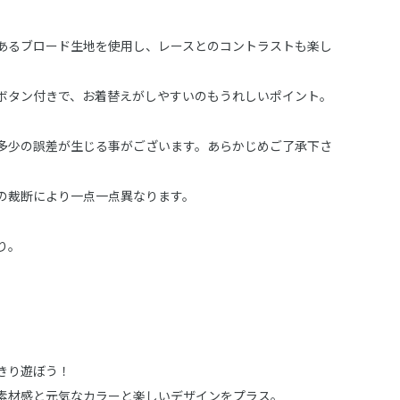
あるブロード生地を使用し、レースとのコントラストも楽し
ボタン付きで、お着替えがしやすいのもうれしいポイント。
多少の誤差が生じる事がございます。あらかじめご了承下さ
の裁断により一点一点異なります。
り。
きり遊ぼう！
素材感と元気なカラーと楽しいデザインをプラス。