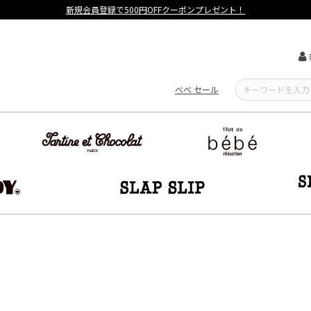
べべ セール