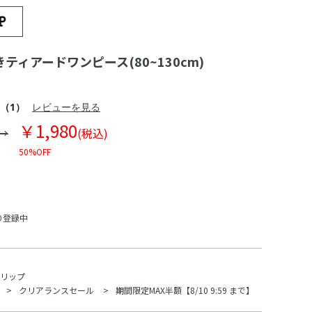
ティアードワンピース(80~130cm)
（1）
レビューを見る
￥1,980
(税込)
50%OFF
り登録中
スリップ
クリアランスセール
期間限定MAX半額【8/10 9:59 まで】