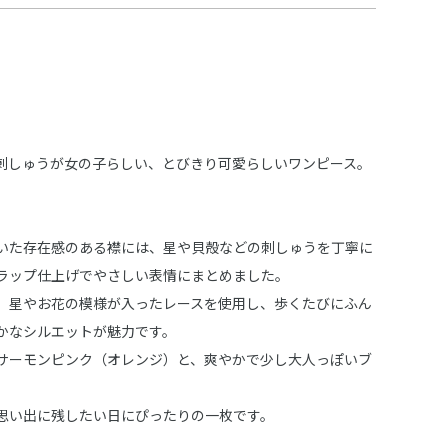
刺しゅうが女の子らしい、とびきり可愛らしいワンピース。
いた存在感のある襟には、星や貝殻などの刺しゅうを丁寧に
ラップ仕上げでやさしい表情にまとめました。
、星やお花の模様が入ったレースを使用し、歩くたびにふん
かなシルエットが魅力です。
サーモンピンク（オレンジ）と、爽やかで少し大人っぽいブ
思い出に残したい日にぴったりの一枚です。