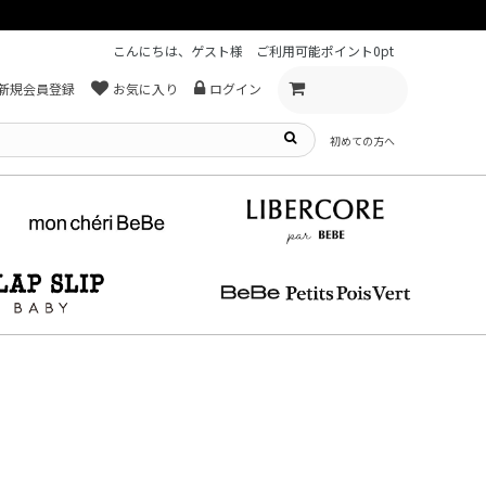
【重要】熊本地震による遅延可能性について
こんにちは、ゲスト様
ご利用可能ポイント
0pt
新規会員登録
お気に入り
ログイン
初めての方へ