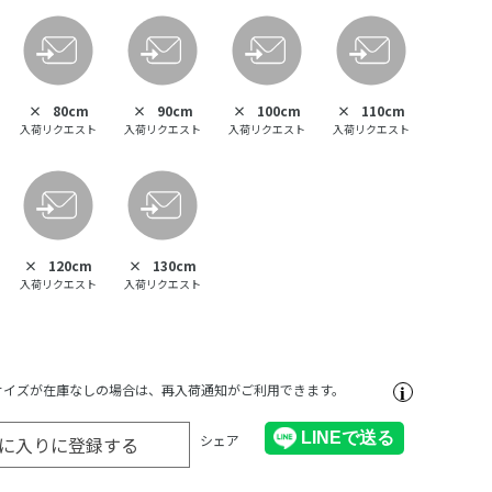
×
80cm
×
90cm
×
100cm
×
110cm
入荷リクエスト
入荷リクエスト
入荷リクエスト
入荷リクエスト
×
120cm
×
130cm
入荷リクエスト
入荷リクエスト
サイズが在庫なしの場合は、再入荷通知がご利用できます。
シェア
に入りに登録する