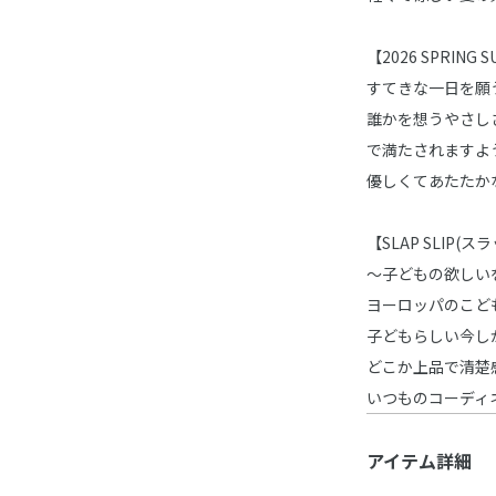
【2026 SPRING 
すてきな一日を願
誰かを想うやさし
で満たされますよ
優しくてあたたか
【SLAP SLIP(
～子どもの欲しい
ヨーロッパのこど
子どもらしい今し
どこか上品で清楚
いつものコーディ
アイテム詳細