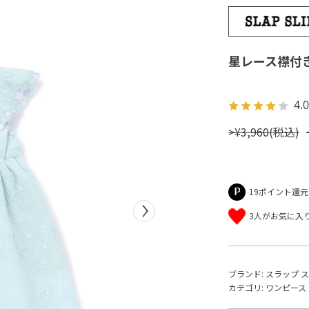
星レース襟付き
4.0
>¥3,960(税込)
19ポイント還元
3人がお気に入
ブランド:
スラップ 
カテゴリ:
ワンピース