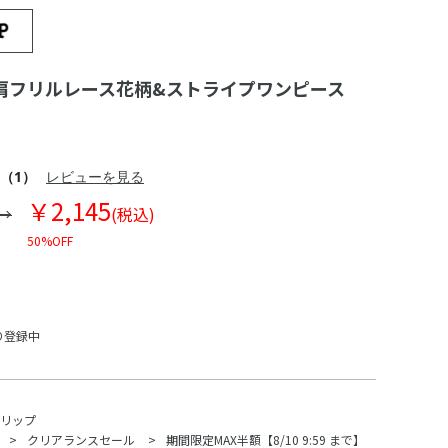
肩フリルレース花柄&ストライプワンピース
（1）
レビューを見る
￥2,145
(税込)
50%OFF
り登録中
スリップ
クリアランスセール
期間限定MAX半額【8/10 9:59 まで】