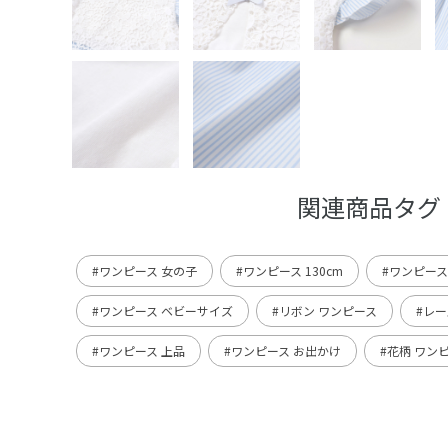
関連商品タグ
#ワンピース 女の子
#ワンピース 130cm
#ワンピース 
#ワンピース ベビーサイズ
#リボン ワンピース
#レー
#ワンピース 上品
#ワンピース お出かけ
#花柄 ワン