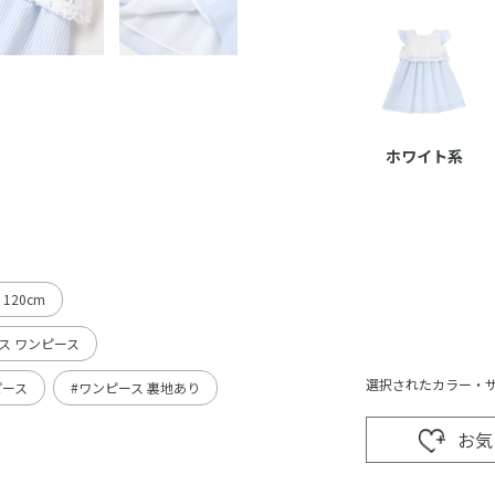
ホワイト系
120cm
ス ワンピース
選択されたカラー・
ピース
#ワンピース 裏地あり
お気