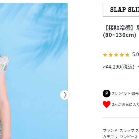
【接触冷感】
(80~130cm)
5.0
>¥4,290(税込)
21ポイント還元
2人がお気に入
ブランド:
スラップ 
カテゴリ:
ワンピース