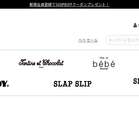
【重要】熊本地震による遅延可能性について
べべ セール