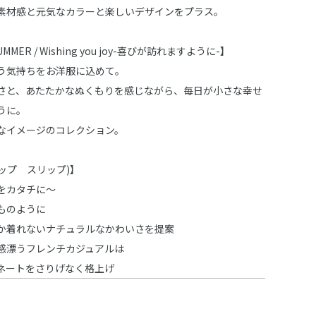
素材感と元気なカラーと楽しいデザインをプラス。
SUMMER / Wishing you joy-喜びが訪れますように-】
う気持ちをお洋服に込めて。
さと、あたたかなぬくもりを感じながら、毎日が小さな幸せ
うに。
なイメージのコレクション。
スラップ スリップ)】
をカタチに～
ものように
か着れないナチュラルなかわいさを提案
感漂うフレンチカジュアルは
ネートをさりげなく格上げ