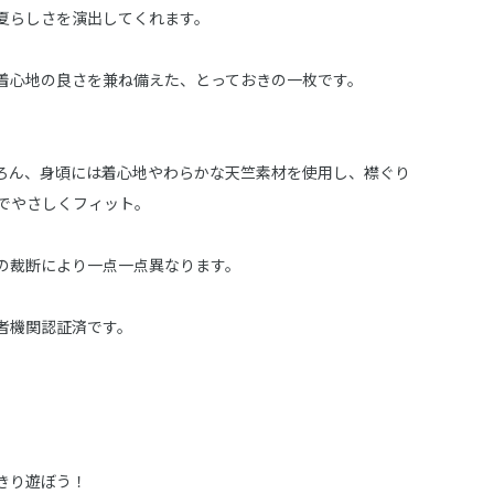
夏らしさを演出してくれます。
着心地の良さを兼ね備えた、とっておきの一枚です。
ろん、身頃には着心地やわらかな天竺素材を使用し、襟ぐり
でやさしくフィット。
の裁断により一点一点異なります。
者機関認証済です。
きり遊ぼう！