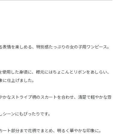
る表情を楽しめる、特別感たっぷりの女の子用ワンピース。
を使用した身頃に、襟元にはちょこんとリボンをあしらい、
象に仕上げました。
やかなストライプ柄のスカートを合わせ、清楚で軽やかな雰
しシーンにもぴったりです。
カート部分まで花柄でまとめ、明るく華やかな印象に。