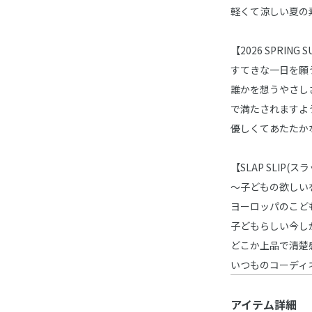
軽くて涼しい夏の
【2026 SPRING 
すてきな一日を願
誰かを想うやさし
で満たされますよ
優しくてあたたか
【SLAP SLIP(
～子どもの欲しい
ヨーロッパのこど
子どもらしい今し
どこか上品で清楚
いつものコーディ
アイテム詳細