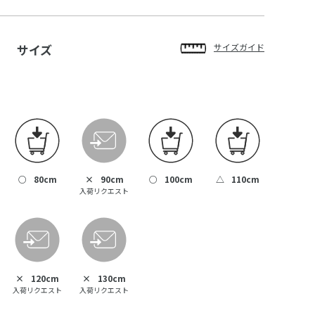
サイズ
サイズガイド
○
80cm
×
90cm
○
100cm
△
110cm
入荷リクエスト
×
120cm
×
130cm
入荷リクエスト
入荷リクエスト