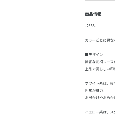
商品情報
-26SS-
カラーごとに異な
■デザイン
繊細な花柄レース
上品で愛らしい印
ホワイト系は、爽
囲気が魅力。
お出かけやおめか
イエロー系は、ス