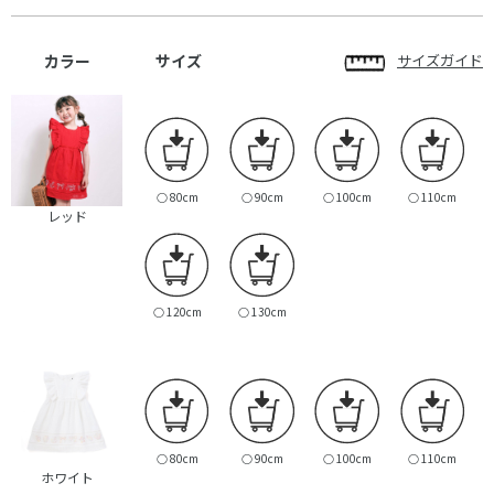
カラー
サイズ
サイズガイド
○
80cm
○
90cm
○
100cm
○
110cm
レッド
○
120cm
○
130cm
○
80cm
○
90cm
○
100cm
○
110cm
ホワイト