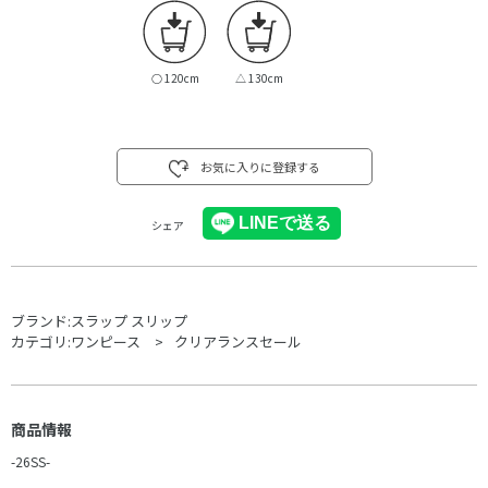
○
120cm
△
130cm
お気に入りに登録する
シェア
ブランド:
スラップ スリップ
カテゴリ:
ワンピース
クリアランスセール
商品情報
-26SS-