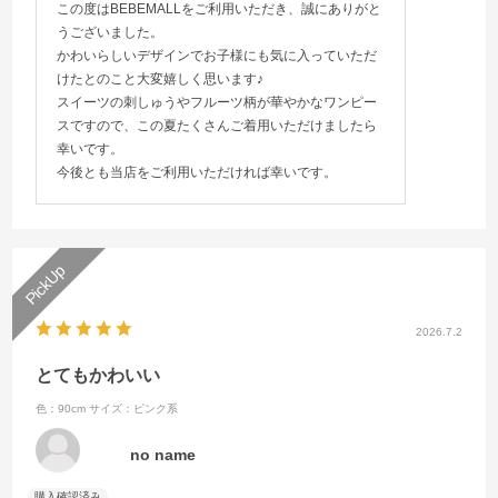
この度はBEBEMALLをご利用いただき、誠にありがと
うございました。
かわいらしいデザインでお子様にも気に入っていただ
けたとのこと大変嬉しく思います♪
スイーツの刺しゅうやフルーツ柄が華やかなワンピー
スですので、この夏たくさんご着用いただけましたら
幸いです。
今後とも当店をご利用いただければ幸いです。
2026.7.2
とてもかわいい
色：90cm
サイズ：ピンク系
no name