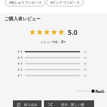
#刺しゅう ワンピース
#ピンク ワンピース
ご購入者レビュー
5.0
2
レビュー件数：
件
★
5
(2)
★
4
(0)
★
3
(0)
★
2
(0)
★
1
(0)
絞り込み
表示：新しい順