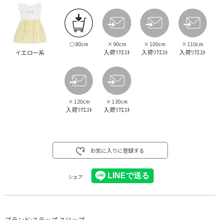
○
80cm
×
90cm
×
100cm
×
110cm
入荷ﾘｸｴｽﾄ
入荷ﾘｸｴｽﾄ
入荷ﾘｸｴｽﾄ
イエロー系
×
120cm
×
130cm
入荷ﾘｸｴｽﾄ
入荷ﾘｸｴｽﾄ
お気に入りに登録する
シェア
ブランド:
スラップ スリップ