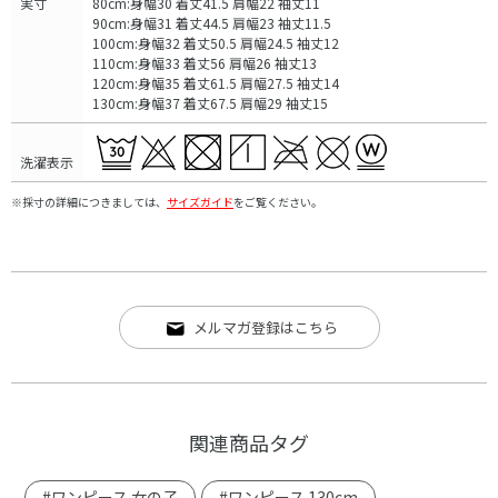
実寸
80cm:身幅30 着丈41.5 肩幅22 袖丈11
90cm:身幅31 着丈44.5 肩幅23 袖丈11.5
100cm:身幅32 着丈50.5 肩幅24.5 袖丈12
110cm:身幅33 着丈56 肩幅26 袖丈13
120cm:身幅35 着丈61.5 肩幅27.5 袖丈14
130cm:身幅37 着丈67.5 肩幅29 袖丈15
洗濯表示
※採寸の詳細につきましては、
サイズガイド
をご覧ください。
メルマガ登録はこちら
関連商品タグ
#ワンピース 女の子
#ワンピース 130cm