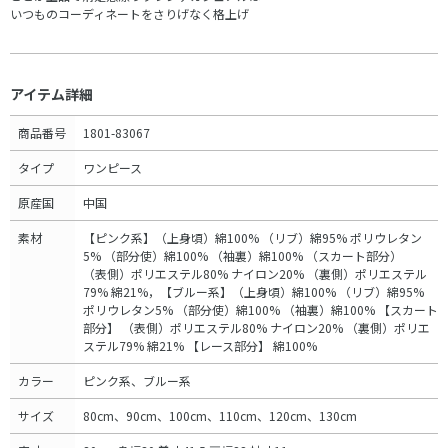
いつものコーディネートをさりげなく格上げ
アイテム詳細
商品番号
1801-83067
タイプ
ワンピース
原産国
中国
素材
【ピンク系】（上身頃）綿100% （リブ）綿95% ポリウレタン
5% （部分使）綿100% （袖裏）綿100% （スカート部分）
（表側）ポリエステル80% ナイロン20% （裏側）ポリエステル
79% 綿21%，【ブルー系】（上身頃）綿100% （リブ）綿95%
ポリウレタン5% （部分使）綿100% （袖裏）綿100% 【スカート
部分】 （表側）ポリエステル80% ナイロン20% （裏側）ポリエ
ステル79% 綿21% 【レース部分】 綿100%
カラー
ピンク系、ブルー系
サイズ
80cm、90cm、100cm、110cm、120cm、130cm