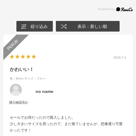
絞り込み
表示：新しい順
2026.7.2
かわいい！
色：90cm
サイズ：ブルー
no name
セールでお得だったので購入しました。
少し大きいサイズを買ったので、まだ着ていませんが、想像通り可愛
かったです！