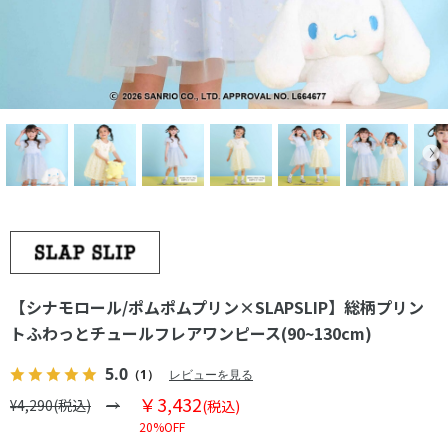
【シナモロール/ポムポムプリン×SLAPSLIP】総柄プリン
トふわっとチュールフレアワンピース(90~130cm)
5.0
（1）
レビューを見る
￥3,432
¥4,290(税込)
(税込)
20%OFF