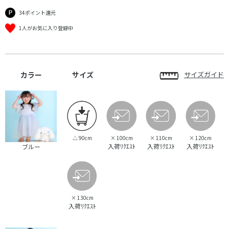
34ポイント還元
1人がお気に入り登録中
カラー
サイズ
サイズガイド
△
90cm
×
100cm
×
110cm
×
120cm
入荷ﾘｸｴｽﾄ
入荷ﾘｸｴｽﾄ
入荷ﾘｸｴｽﾄ
ブルー
×
130cm
入荷ﾘｸｴｽﾄ