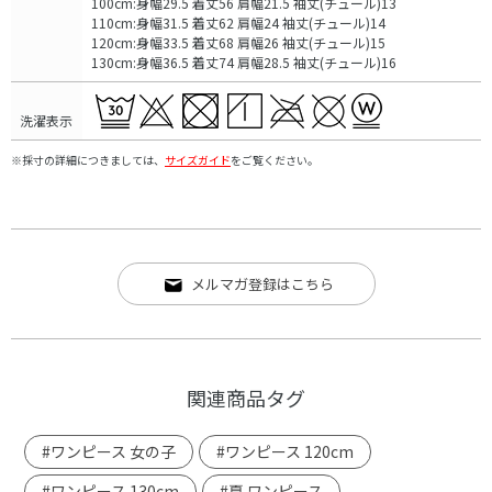
100cm:身幅29.5 着丈56 肩幅21.5 袖丈(チュール)13
110cm:身幅31.5 着丈62 肩幅24 袖丈(チュール)14
120cm:身幅33.5 着丈68 肩幅26 袖丈(チュール)15
130cm:身幅36.5 着丈74 肩幅28.5 袖丈(チュール)16
洗濯表示
※採寸の詳細につきましては、
サイズガイド
をご覧ください。
メルマガ登録はこちら
関連商品タグ
#ワンピース 女の子
#ワンピース 120cm
#ワンピース 130cm
#夏 ワンピース