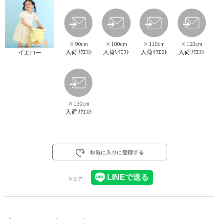
×
90cm
×
100cm
×
110cm
×
120cm
入荷ﾘｸｴｽﾄ
入荷ﾘｸｴｽﾄ
入荷ﾘｸｴｽﾄ
入荷ﾘｸｴｽﾄ
イエロー
×
130cm
入荷ﾘｸｴｽﾄ
お気に入りに登録する
シェア