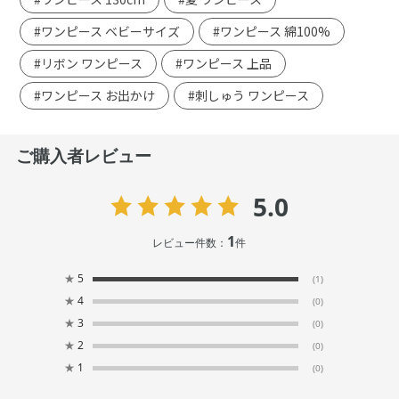
#ワンピース ベビーサイズ
#ワンピース 綿100%
#リボン ワンピース
#ワンピース 上品
#ワンピース お出かけ
#刺しゅう ワンピース
ご購入者レビュー
5.0
1
レビュー件数：
件
★
5
(1)
★
4
(0)
★
3
(0)
★
2
(0)
★
1
(0)