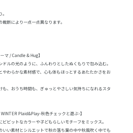
り。
の裁断により一点一点異なります。
 / Candle & Hug】
ンドルの光のように、ふんわりとしたぬくもりで包み込む。
とやわらかな素材感で、心も体もほっとするあたたかさをお
けも、おうち時間も、ぎゅっとやさしい気持ちになれるスタ
 / WINTER Plaid&Play-秋色チェックと遊ぶ-】
にビビットなカラーや子どもらしいモチーフをミックス。
のいい素材とシルエットで秋の落ち葉の中や秋風吹く中でも