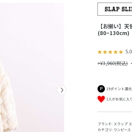
【お揃い】天
(80~130cm)
5.0
>¥3,960(税込)
19ポイント還元
1人がお気に入
ブランド:
スラップ 
カテゴリ:
ワンピース