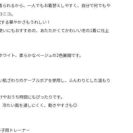
着られるから、一人でもお着替えしやすく、自分で何でもや
コニコ。
成する華やかさもうれしい！
使いにもおすすめの、あたたかくてかわいい冬の1着に仕上
ホワイト、柔らかなベージュの2色展開です。
い肌ざわりのケーブルボアを使用し、ふんわりとした温もり
。
けやおうち時間にもぴったりです。
、冷たい風を通しにくく、動きやすさも◎
：男の子用トレーナー