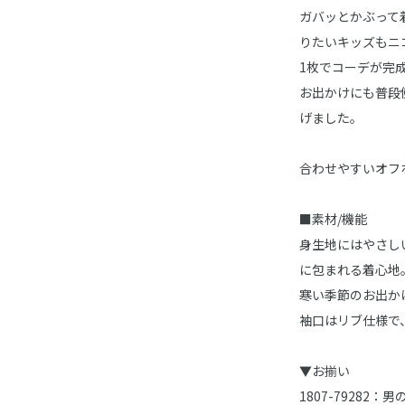
ガバッとかぶって
りたいキッズもニ
1枚でコーデが完
お出かけにも普段
げました。
合わせやすいオフ
■素材/機能
身生地にはやさし
に包まれる着心地
寒い季節のお出か
袖口はリブ仕様で
▼お揃い
1807-79282