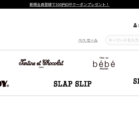
【重要】熊本地震による遅延可能性について
べべ セール