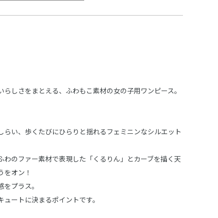
いらしさをまとえる、ふわもこ素材の女の子用ワンピース。
しらい、歩くたびにひらりと揺れるフェミニンなシルエット
ふわのファー素材で表現した「くるりん」とカーブを描く天
うをオン！
感をプラス。
キュートに決まるポイントです。