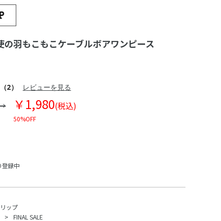
使の羽もこもこケーブルボアワンピース
（2）
レビューを見る
￥1,980
(税込)
50%OFF
り登録中
スリップ
FINAL SALE