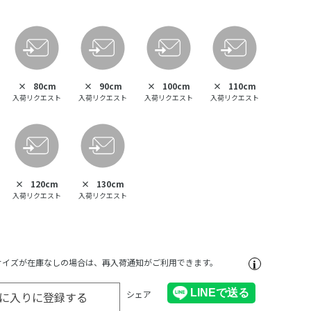
×
80cm
×
90cm
×
100cm
×
110cm
入荷リクエスト
入荷リクエスト
入荷リクエスト
入荷リクエスト
×
120cm
×
130cm
入荷リクエスト
入荷リクエスト
サイズが在庫なしの場合は、再入荷通知がご利用できます。
シェア
に入りに登録する