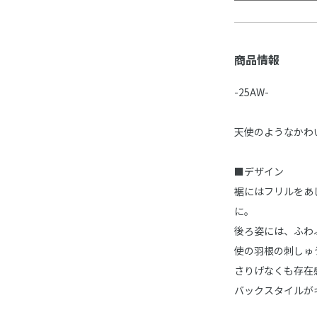
商品情報
-25AW-
天使のようなかわ
■デザイン
裾にはフリルをあ
に。
後ろ姿には、ふわ
使の羽根の刺しゅ
さりげなくも存在
バックスタイルが