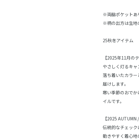
※両脇ポケットあ
※柄の出方は生地
25秋冬アイテム
【2025年11月のテーマ
やさしく灯るキャ
落ち着いたカラー
届けします。
寒い季節のおでか
イルです。
【2025 AUTUMN
伝統的なチェック
動きやすく着心地