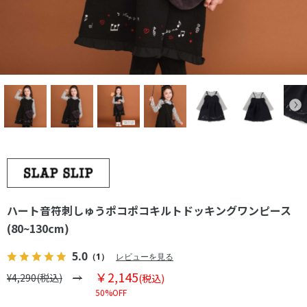
ハート音符刺しゅうポコポコキルトドッキングワンピース
(80~130cm)
5.0
（1）
レビューを見る
￥2,145
¥4,290(税込)
(税込)
50%OFF