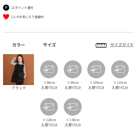
21ポイント還元
1人がお気に入り登録中
カラー
サイズ
サイズガイド
×
80cm
×
90cm
×
100cm
×
110cm
入荷ﾘｸｴｽﾄ
入荷ﾘｸｴｽﾄ
入荷ﾘｸｴｽﾄ
入荷ﾘｸｴｽﾄ
ブラック
×
120cm
×
130cm
入荷ﾘｸｴｽﾄ
入荷ﾘｸｴｽﾄ