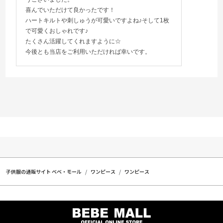
喜んでいただけて良かったです！
ハートキルトや刺しゅうが可愛いですよね♪そして1枚
で可愛くおしゃれです♪
たくさん活躍してくれますように☆
今後とも当店をご利用いただければ幸いです。
子供服の通販サイト ベベ・モール
ワンピース
ワンピース