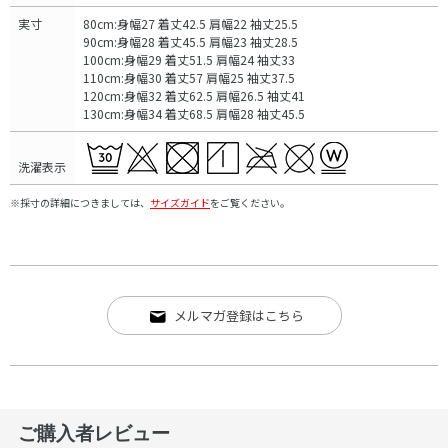
実寸
80cm:身幅27 着丈42.5 肩幅22 袖丈25.5
90cm:身幅28 着丈45.5 肩幅23 袖丈28.5
100cm:身幅29 着丈51.5 肩幅24 袖丈33
110cm:身幅30 着丈57 肩幅25 袖丈37.5
120cm:身幅32 着丈62.5 肩幅26.5 袖丈41
130cm:身幅34 着丈68.5 肩幅28 袖丈45.5
洗濯表示
※採寸の詳細につきましては、
サイズガイド
をご覧ください。
メルマガ登録はこちら
ご購入者レビュー