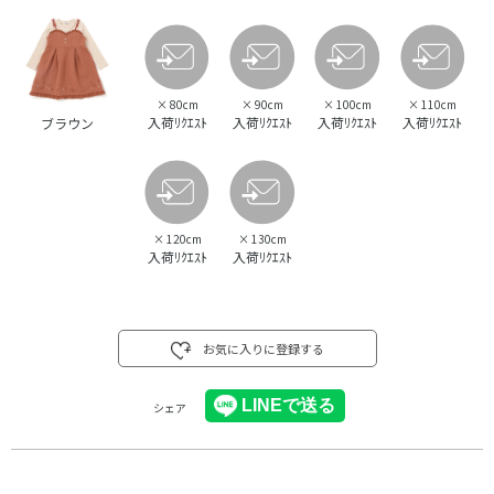
×
80cm
×
90cm
×
100cm
×
110cm
入荷ﾘｸｴｽﾄ
入荷ﾘｸｴｽﾄ
入荷ﾘｸｴｽﾄ
入荷ﾘｸｴｽﾄ
ブラウン
×
120cm
×
130cm
入荷ﾘｸｴｽﾄ
入荷ﾘｸｴｽﾄ
お気に入りに登録する
シェア