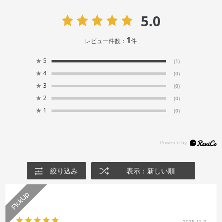
5.0
1
レビュー件数：
件
★
5
(1)
★
4
(0)
★
3
(0)
★
2
(0)
★
1
(0)
絞り込み
表示：新しい順
2025.11.2