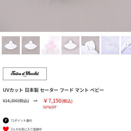
UVカット 日本製 セーター フード マント ベビー
￥7,150
¥14,300(税込)
(税込)
50%OFF
71ポイント還元
3人がお気に入り登録中