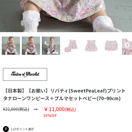
【日本製】【お揃い】リバティ(SweetPeaLeaf)プリント
タナローンワンピース＋ブルマセットベビー(70~90cm)
￥11,000
¥22,000(税込)
(税込)
50%OFF
110ポイント還元