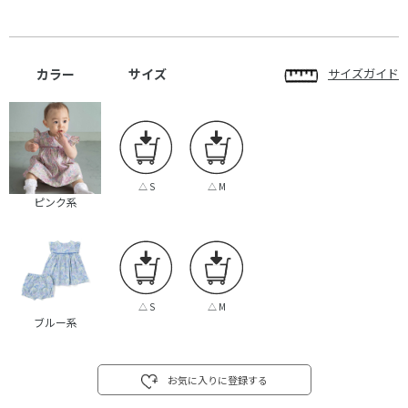
カラー
サイズ
サイズガイド
△
S
△
M
ピンク系
△
S
△
M
ブルー系
お気に入りに登録する