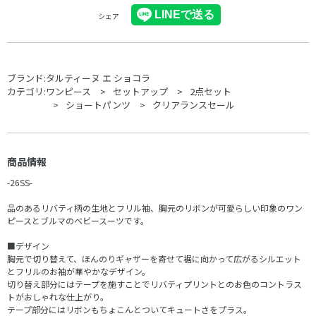
シェア
ブランド:
タルティーヌ エ ショコラ
カテゴリ:
ワンピース
セットアップ
2点セット
ショートパンツ
クリアランスセール
商品情報
-26SS-
品のあるリバティ柄の生地とフリル袖、胸元のリボンが可愛らしい印象のワン
ピースとブルマのベビースーツです。
■デザイン
胸元で切り替えて、ほんのりギャザーを寄せて裾に向かって広がるシルエット
とフリルのお袖が華やかなデザイン。
切り替え部分にはテープを施すことでリバティプリントとのお色のコントラス
トがおしゃれな仕上がり。
テープ部分にはリボンもちょこんとついてキュートさをプラス。