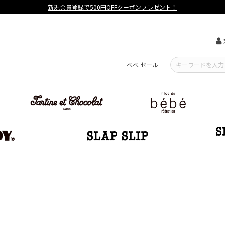
【重要】熊本地震による遅延可能性について
べべ セール