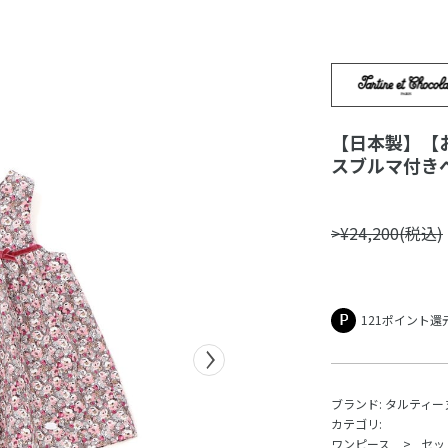
【日本製】【お
スブルマ付きベビ
>¥24,200(税込)
121ポイント還
ブランド:
タルティー
カテゴリ:
ワンピース
セッ