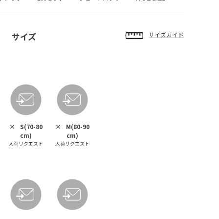
サイズ
サイズガイド
×
S(70-80
×
M(80-90
cm)
cm)
入荷リクエスト
入荷リクエスト