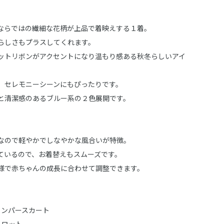
ならではの繊細な花柄が上品で着映えする１着。
らしさもプラスしてくれます。
ットリボンがアクセントになり温もり感ある秋冬らしいアイ
、セレモニーシーンにもぴったりです。
と清潔感のあるブルー系の２色展開です。
なので軽やかでしなやかな風合いが特徴。
ているので、お着替えもスムーズです。
様で赤ちゃんの成長に合わせて調整できます。
：ジャンパースカート
キュロット