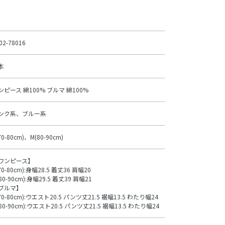
02-78016
本
ンピース 綿100% ブルマ 綿100%
ンク系、ブルー系
70-80cm)、M(80-90cm)
ワンピース】
70-80cm):身幅28.5 着丈36 肩幅20
80-90cm):身幅29.5 着丈39 肩幅21
ブルマ】
70-80cm):ウエスト20.5 パンツ丈21.5 裾幅13.5 わたり幅24
80-90cm):ウエスト20.5 パンツ丈21.5 裾幅13.5 わたり幅24