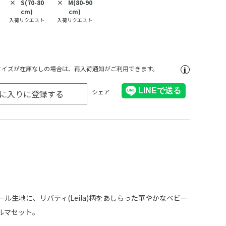
×
S(70-80
×
M(80-90
cm)
cm)
入荷リクエスト
入荷リクエスト
サイズが在庫なしの場合は、再入荷通知がご利用できます。
シェア
に入りに登録する
ル生地に、リバティ(Leila)柄をあしらった華やかなベビー
ルマセット。