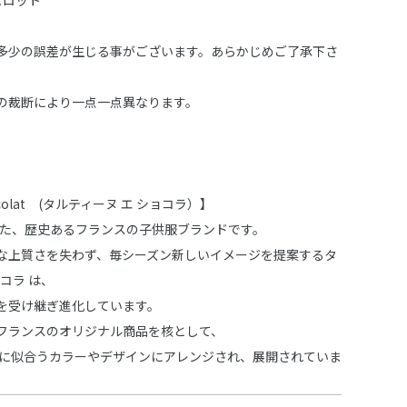
多少の誤差が生じる事がございます。あらかじめご了承下さ
の裁断により一点一点異なります。
Chocolat (タルティーヌ エ ショコラ）】
された、歴史あるフランスの子供服ブランドです。
な上質さを失わず、毎シーズン新しいイメージを提案するタ
ョコラ は、
を受け継ぎ進化しています。
フランスのオリジナル商品を核として、
 に似合うカラーやデザインにアレンジされ、展開されていま