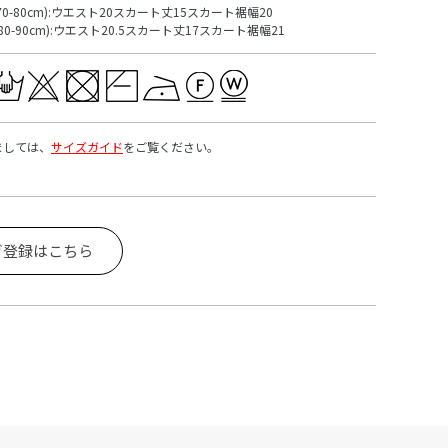
(70-80cm):ウエスト20スカート丈15スカート裾幅20
(80-90cm):ウエスト20.5スカート丈17スカート裾幅21
ましては、
サイズガイド
をご覧ください。
ガ登録はこちら