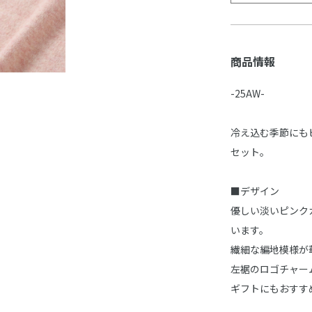
商品情報
-25AW-
冷え込む季節にも
セット。
■デザイン
優しい淡いピンク
います。
繊細な編地模様が
左裾のロゴチャー
ギフトにもおすす