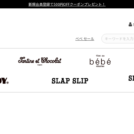
【重要】熊本地震による遅延可能性について
べべ セール