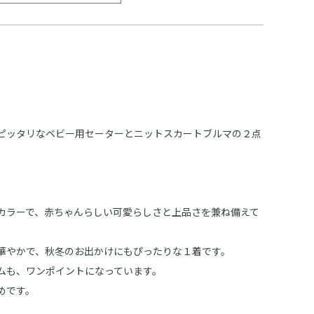
ピッタリなベビー用セーターとニットスカートブルマの２点
カラーで、赤ちゃんらしい可愛らしさと上品さを兼ね備えて
華やかで、秋冬のお出かけにもぴったりな１着です。
ムも、ワンポイントになっています。
めです。