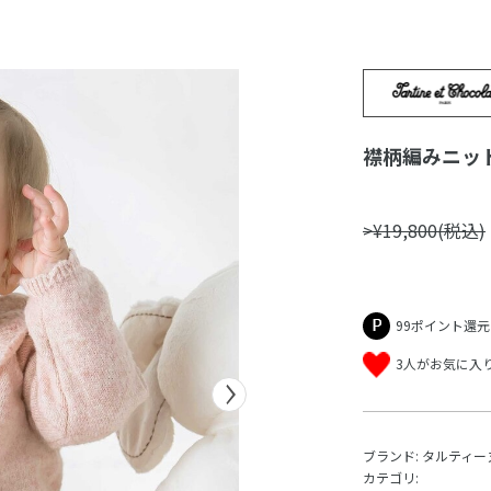
襟柄編みニット
>¥19,800(税込)
99ポイント還元
3人がお気に入
ブランド:
タルティー
カテゴリ: