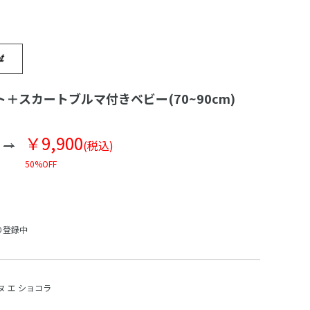
＋スカートブルマ付きベビー(70~90cm)
￥9,900
(税込)
50%OFF
り登録中
ヌ エ ショコラ