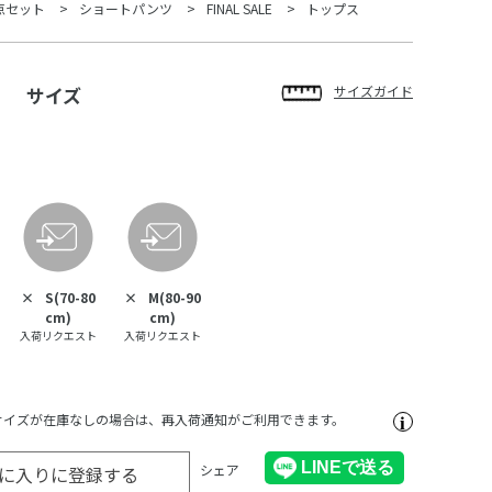
点セット
ショートパンツ
FINAL SALE
トップス
サイズ
サイズガイド
×
S(70-80
×
M(80-90
cm)
cm)
入荷リクエスト
入荷リクエスト
サイズが在庫なしの場合は、再入荷通知がご利用できます。
シェア
に入りに登録する