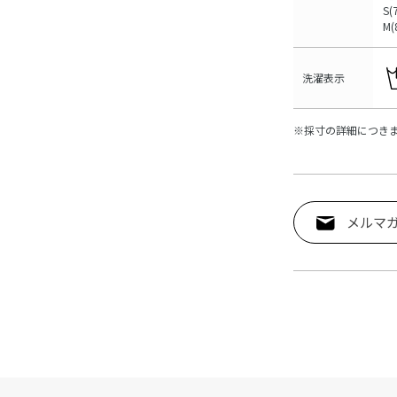
S
M
洗濯表示
※採寸の詳細につき
メルマ