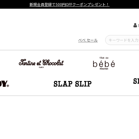
【重要】熊本地震による遅延可能性について
べべ セール