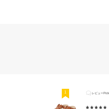
1
レビューPick