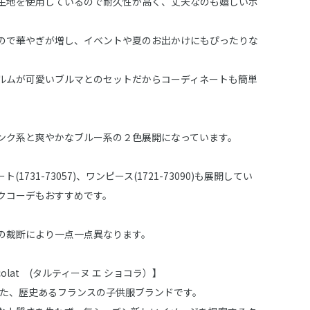
生地を使用しているので耐久性が高く、丈夫なのも嬉しいポ
ので華やぎが増し、イベントや夏のお出かけにもぴったりな
ルムが可愛いブルマとのセットだからコーディネートも簡単
ンク系と爽やかなブルー系の２色展開になっています。
1731-73057)、ワンピース(1721-73090)も展開してい
クコーデもおすすめです。
の裁断により一点一点異なります。
Chocolat (タルティーヌ エ ショコラ）】
された、歴史あるフランスの子供服ブランドです。