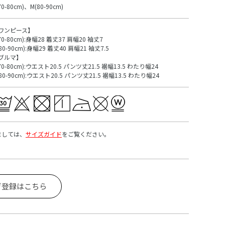
70-80cm)、M(80-90cm)
ワンピース】
70-80cm):身幅28 着丈37 肩幅20 袖丈7
80-90cm):身幅29 着丈40 肩幅21 袖丈7.5
ブルマ】
70-80cm):ウエスト20.5 パンツ丈21.5 裾幅13.5 わたり幅24
80-90cm):ウエスト20.5 パンツ丈21.5 裾幅13.5 わたり幅24
ましては、
サイズガイド
をご覧ください。
ガ登録はこちら