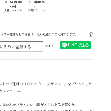
×
S(70-80
×
M(80-90
cm)
cm)
入荷リクエスト
入荷リクエスト
サイズが在庫なしの場合は、再入荷通知がご利用できます。
シェア
に入りに登録する
ストップ生地のリバティ「ローズザンジー」をプリントした
きワンピース。
に描かれたバラと丸い白襟がとても上品で華やか。