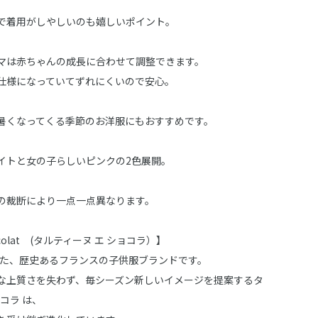
で着用がしやしいのも嬉しいポイント。
マは赤ちゃんの成長に合わせて調整できます。
仕様になっていてずれにくいので安心。
暑くなってくる季節のお洋服にもおすすめです。
イトと女の子らしいピンクの2色展開。
の裁断により一点一点異なります。
Chocolat (タルティーヌ エ ショコラ）】
された、歴史あるフランスの子供服ブランドです。
な上質さを失わず、毎シーズン新しいイメージを提案するタ
ョコラ は、