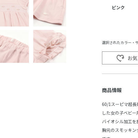
ピンク
選択されたカラー・
お気
商品情報
60/1スーピマ
した女の子ベビー
バイオシル加工を
胸元のスモッキン