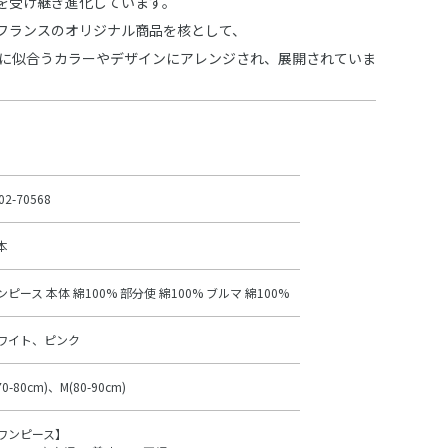
を受け継ぎ進化しています。
フランスのオリジナル商品を核として、
 に似合うカラーやデザインにアレンジされ、展開されていま
02-70568
本
ンピース 本体 綿100% 部分使 綿100% ブルマ 綿100%
ワイト、ピンク
70-80cm)、M(80-90cm)
ワンピース】