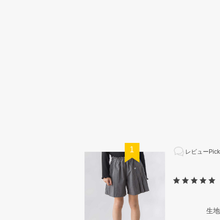
1
レビューPick
生地