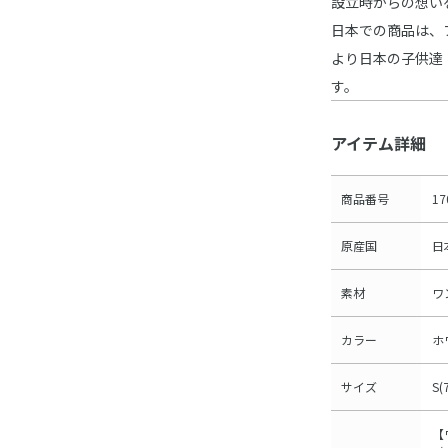
設立時からの想い
日本での商品は、
より日本の子供達
す。
アイテム詳細
商品番号
17
原産国
日
素材
ワ
カラー
ホ
サイズ
S(
【