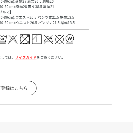
70-80cm):身幅27 着丈36.5 肩幅20
80-90cm):身幅28 着丈38.5 肩幅21
ブルマ】
70-80cm):ウエスト20.5 パンツ丈21.5 裾幅13.5
80-90cm):ウエスト20.5 パンツ丈21.5 裾幅13.5
ましては、
サイズガイド
をご覧ください。
ガ登録はこちら