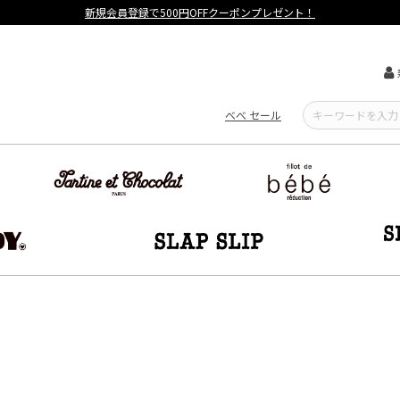
新規会員登録で500円OFFクーポンプレゼント！
べべ セール