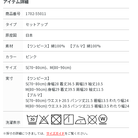
アイテム詳細
商品番号
1702-55011
タイプ
セットアップ
原産国
日本
素材
【ワンピース】綿100% 【ブルマ】綿100%
カラー
ピンク
サイズ
S(70~80cm)、M(80~90cm)
実寸
【ワンピース】
S(70~80cm):身幅28 着丈36.5 肩幅19 袖丈10.5
M(80~90cm):身幅29 着丈39.5 肩幅20 袖丈11.5
【ブルマ】
S(70~80cm):ウエスト20.5 パンツ丈21.5 裾幅13.5 わたり幅24
M(80~90cm):ウエスト20.5 パンツ丈21.5 裾幅13.5 わたり幅24
洗濯表示
※採寸の詳細につきましては、
サイズガイド
をご覧ください。