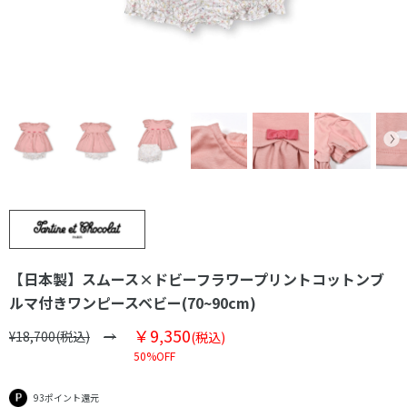
【日本製】スムース×ドビーフラワープリントコットンブ
ルマ付きワンピースベビー(70~90cm)
￥9,350
¥18,700(税込)
(税込)
50%OFF
93ポイント還元