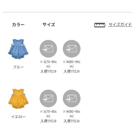
カラー
サイズ
サイズガイド
×
S(70~80c
×
M(80~90c
m)
m)
ブルー
入荷ﾘｸｴｽﾄ
入荷ﾘｸｴｽﾄ
×
S(70~80c
×
M(80~90c
m)
m)
イエロー
入荷ﾘｸｴｽﾄ
入荷ﾘｸｴｽﾄ