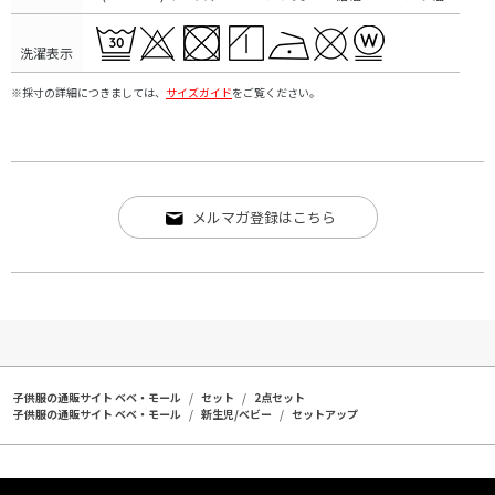
洗濯表示
※採寸の詳細につきましては、
サイズガイド
をご覧ください。
メルマガ登録はこちら
子供服の通販サイト ベベ・モール
セット
2点セット
子供服の通販サイト ベベ・モール
新生児/ベビー
セットアップ