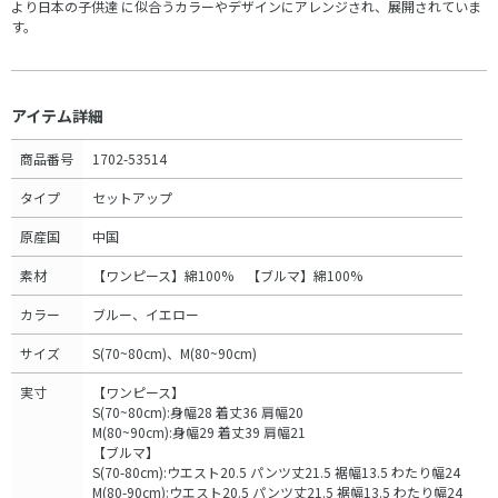
より日本の子供達 に似合うカラーやデザインにアレンジされ、展開されていま
す。
アイテム詳細
商品番号
1702-53514
タイプ
セットアップ
原産国
中国
素材
【ワンピース】綿100% 【ブルマ】綿100%
カラー
ブルー、イエロー
サイズ
S(70~80cm)、M(80~90cm)
実寸
【ワンピース】
S(70~80cm):身幅28 着丈36 肩幅20
M(80~90cm):身幅29 着丈39 肩幅21
【ブルマ】
S(70-80cm):ウエスト20.5 パンツ丈21.5 裾幅13.5 わたり幅24
M(80-90cm):ウエスト20.5 パンツ丈21.5 裾幅13.5 わたり幅24