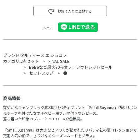
お気に入りに登録する
シェア
ブランド:
タルティーヌ エ ショコラ
カテゴリ:
2点セット
FINAL SALE
BeBeなど最大70％オフ！アウトレットセール
セットアップ
●
商品情報
爽やかなキャンブリック素材にリバティプリント「Small Susanna」柄のリボン
モチーフを付けた女の子ベビー用ブルマ付きワンピース。
落ち着いた印象のブルーとイエローの2色展開。
「Small Susanna」は大きなヒマワリが描かれたリバティ社の夏コレクションで
定番人気の柄で、さりげなくシーズンムードをプラス。