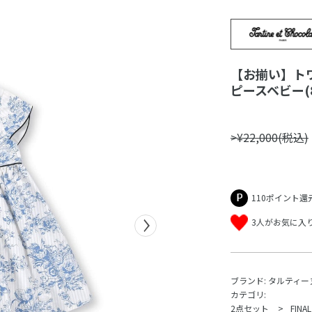
【お揃い】ト
ピースベビー(8
>¥22,000(税込)
110ポイント還
3人がお気に入
ブランド:
タルティー
カテゴリ:
2点セット
FINAL