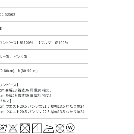
02-52502
本
ワンピース】綿100% 【ブルマ】綿100%
ルー系、ピンク系
70-80cm)、M(80-90cm)
ワンピース】
0cm:身幅28 着丈36 肩幅20 袖丈5
0cm:身幅29 着丈39 肩幅21 袖丈5
ブルマ】
0cm:ウエスト20.5 パンツ丈21.5 裾幅13.5 わたり幅24
0cm:ウエスト20.5 パンツ丈22.5 裾幅13.5 わたり幅24