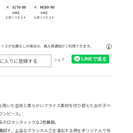
×
S(70-80
×
M(80-90
cm)
cm)
入荷リクエスト
入荷リクエスト
サイズが在庫なしの場合は、再入荷通知がご利用できます。
シェア
に入りに登録する
を用いた生地と柔らかいフライス素材を切り替えた女の子ベ
ワンピース。
系のロマンティックな2色展開。
構図で、上品なクラシカルさを演出する柄をオリジナルで作