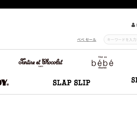
【重要】熊本地震による遅延可能性について
べべ セール