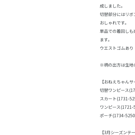
成しました。
切替部分にはリボ
おしゃれです。
単品での着回しも
ます。
ウエストゴムあり
※柄の出方は生地
【おねえちゃんサ
切替ワンピース(1721
スカート(1731-525
ワンピース(1721-5
ポーチ(1734-5250
【3月シーズンテ