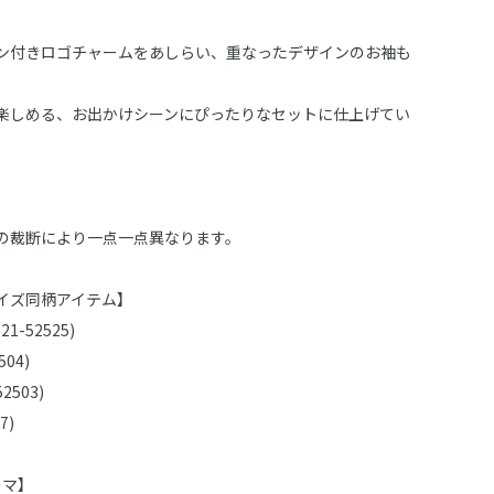
ン付きロゴチャームをあしらい、重なったデザインのお袖も
楽しめる、お出かけシーンにぴったりなセットに仕上げてい
の裁断により一点一点異なります。
イズ同柄アイテム】
-52525)
04)
2503)
7)
ーマ】