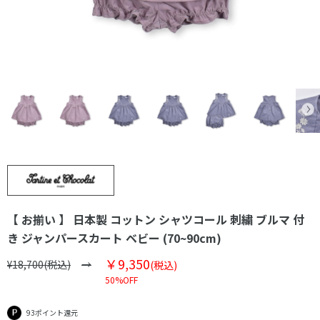
【 お揃い 】 日本製 コットン シャツコール 刺繍 ブルマ 付
き ジャンパースカート ベビー (70~90cm)
￥9,350
¥18,700(税込)
(税込)
50%OFF
93ポイント還元