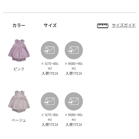
カラー
サイズ
サイズガイド
×
S(70~80c
×
M(80~90c
m)
m)
ピンク
入荷ﾘｸｴｽﾄ
入荷ﾘｸｴｽﾄ
×
S(70~80c
×
M(80~90c
m)
m)
ベージュ
入荷ﾘｸｴｽﾄ
入荷ﾘｸｴｽﾄ