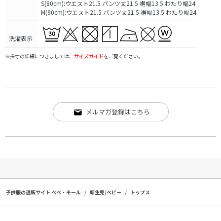
S(80cm):ウエスト21.5 パンツ丈21.5 裾幅13.5 わたり幅24
M(90cm):ウエスト21.5 パンツ丈21.5 裾幅13.5 わたり幅24
洗濯表示
※採寸の詳細につきましては、
サイズガイド
をご覧ください。
メルマガ登録はこちら
子供服の通販サイト ベベ・モール
新生児/ベビー
トップス