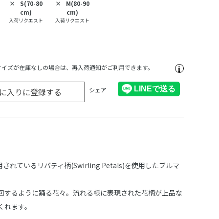
×
S(70-80
×
M(80-90
cm)
cm)
入荷リクエスト
入荷リクエスト
サイズが在庫なしの場合は、再入荷通知がご利用できます。
シェア
に入りに登録する
されているリバティ柄(Swirling Petals)を使用したブルマ
回するように踊る花々。流れる様に表現された花柄が上品な
くれます。