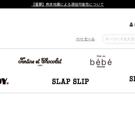
【重要】熊本地震による遅延可能性について
べべ セール