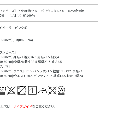
ワンピース】上身頃:綿95％ ポリウレタン5％ 布帛部分:綿
00％ 【ブルマ】綿100％
イビー系、ピンク系
70-80cm)、M(80-90cm)
ワンピース】
70-80cm):身幅27 着丈36.5 肩幅20.5 袖丈4
80-90cm):身幅28 着丈39.5 肩幅21.5 袖丈4.5
ブルマ】
70-80cm):ウエスト20.5 パンツ丈21.5 裾幅13.5 わたり幅24
80-90cm):ウエスト20.5 パンツ丈21.5 裾幅13.5 わたり幅24
ましては、
サイズガイド
をご覧ください。