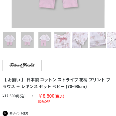
【 お揃い 】 日本製 コットン ストライプ 花柄 プリント ブ
ラウス ＋ レギンス セット ベビー (70~90cm)
￥8,800
¥17,600(税込)
(税込)
50%OFF
88ポイント還元