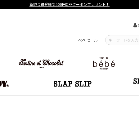
【重要】熊本地震による遅延可能性について
べべ セール