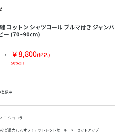
刺繍 コットン シャツコール ブルマ付き ジャンパ
ー (70~90cm)
￥8,800
(税込)
50%OFF
り登録中
ヌ エ ショコラ
Beなど最大70％オフ！アウトレットセール
セットアップ