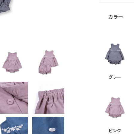
カラー
グレー
ピンク