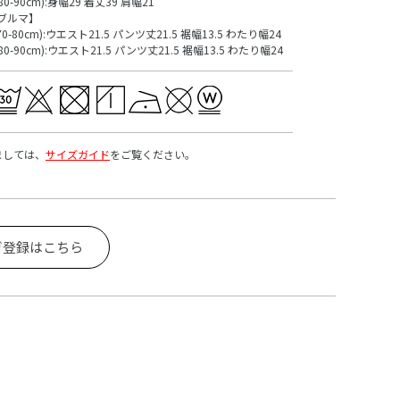
80-90cm):身幅29 着丈39 肩幅21
ブルマ】
70-80cm):ウエスト21.5 パンツ丈21.5 裾幅13.5 わたり幅24
80-90cm):ウエスト21.5 パンツ丈21.5 裾幅13.5 わたり幅24
ましては、
サイズガイド
をご覧ください。
ガ登録はこちら