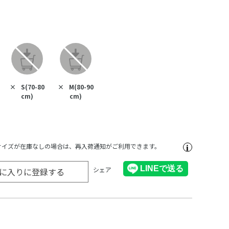
×
S(70-80
×
M(80-90
cm)
cm)
サイズが在庫なしの場合は、再入荷通知がご利用できます。
シェア
に入りに登録する