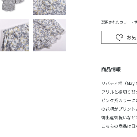
選択されたカラー・
お気
商品情報
リバティ柄（May
フリルと裾切り替
ピンク系カラーに
の花柄がプリント
御出産御祝いなど
こちらの商品は日