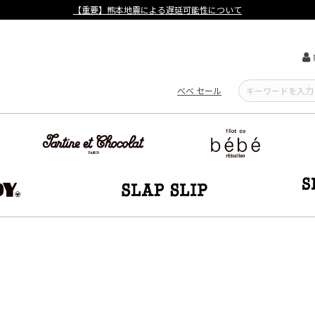
【重要】熊本地震による遅延可能性について
べべ セール