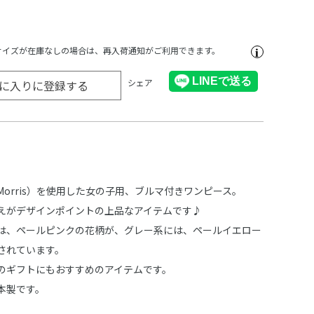
サイズが在庫なしの場合は、再入荷通知がご利用できます。
シェア
に入りに登録する
 Morris）を使用した女の子用、ブルマ付きワンピース。
えがデザインポイントの上品なアイテムです♪
は、ペールピンクの花柄が、グレー系には、ペールイエロー
されています。
のギフトにもおすすめのアイテムです。
本製です。