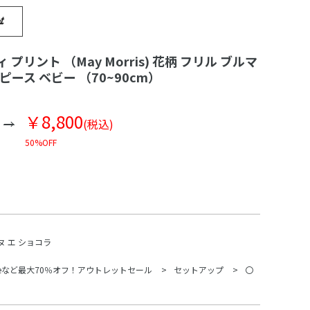
 プリント （May Morris) 花柄 フリル ブルマ
ピース ベビー （70~90cm）
￥8,800
(税込)
50%OFF
ヌ エ ショコラ
Beなど最大70％オフ！アウトレットセール
セットアップ
〇