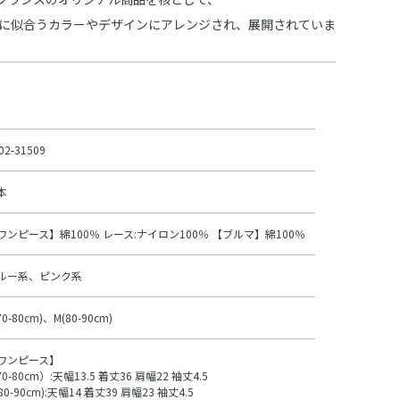
 に似合うカラーやデザインにアレンジされ、展開されていま
02-31509
本
ワンピース】綿100％ レース:ナイロン100％ 【ブルマ】綿100％
ルー系、ピンク系
70-80cm)、M(80-90cm)
ワンピース】
70-80cm）:天幅13.5 着丈36 肩幅22 袖丈4.5
80-90cm):天幅14 着丈39 肩幅23 袖丈4.5