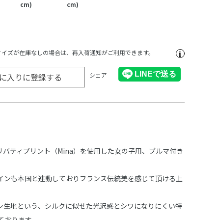
cm)
cm)
サイズが在庫なしの場合は、再入荷通知がご利用できます。
シェア
に入りに登録する
じリバティプリント（Mina）を使用した女の子用、ブルマ付き
インも本国と連動しておりフランス伝統美を感じて頂ける上
。
ン生地という、シルクに似せた光沢感とシワになりにくい特
ております。