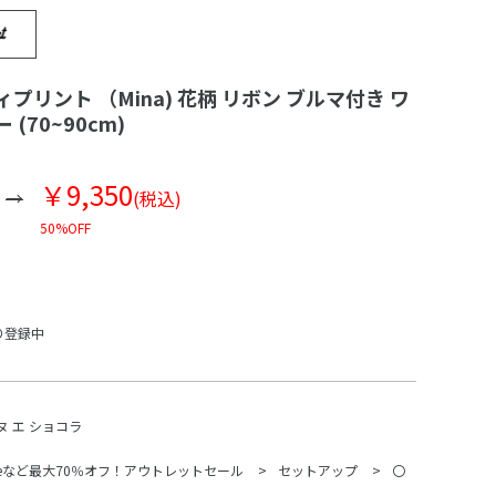
プリント （Mina) 花柄 リボン ブルマ付き ワ
(70~90cm)
￥9,350
(税込)
50%OFF
り登録中
ヌ エ ショコラ
Beなど最大70％オフ！アウトレットセール
セットアップ
〇