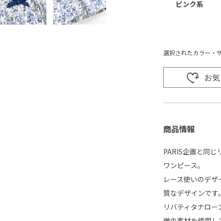
ピンク系
選択されたカラー・
お気
商品情報
PARIS企画と同
ワンピース。
レース使いのデザ
質なデザインです
リバティタナロー
徴の素材を使用し