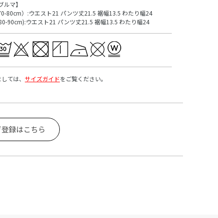
ブルマ】
(70-80cm）:ウエスト21 パンツ丈21.5 裾幅13.5 わたり幅24
(80-90cm):ウエスト21 パンツ丈21.5 裾幅13.5 わたり幅24
ましては、
サイズガイド
をご覧ください。
ガ登録はこちら