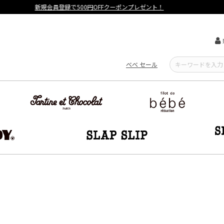
【重要】熊本地震による遅延可能性について
べべ セール