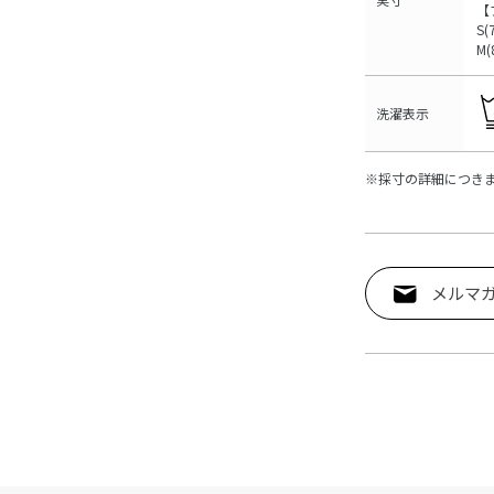
【
S
M
洗濯表示
※採寸の詳細につき
メルマ