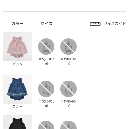
カラー
サイズ
サイズガイド
×
S(70-80c
×
M(80-90c
m)
m)
ピンク
×
S(70-80c
×
M(80-90c
m)
m)
ブルー