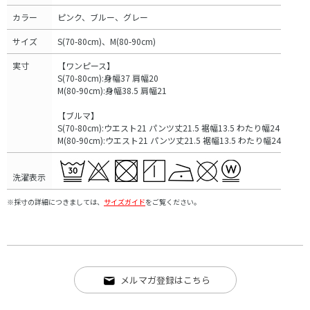
カラー
ピンク、ブルー、グレー
サイズ
S(70-80cm)、M(80-90cm)
実寸
【ワンピース】
S(70-80cm):身幅37 肩幅20
M(80-90cm):身幅38.5 肩幅21
【ブルマ】
S(70-80cm):ウエスト21 パンツ丈21.5 裾幅13.5 わたり幅24
M(80-90cm):ウエスト21 パンツ丈21.5 裾幅13.5 わたり幅24
洗濯表示
※採寸の詳細につきましては、
サイズガイド
をご覧ください。
メルマガ登録はこちら