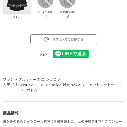
×
S(70-80c
×
M(80-90c
m)
m)
グレー
お気に入りに登録する
シェア
ブランド:
タルティーヌ エ ショコラ
カテゴリ:
FINAL SALE
BeBeなど最大70％オフ！アウトレットセール
ボトム
商品情報
暖かみのあるシャツコール素材に刺繍を施した、女の子用ブルマ付きワンピー
ス。