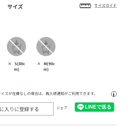
サイズ
サイズガイド
×
S(80c
×
M(90c
m)
m)
サイズが在庫なしの場合は、再入荷通知がご利用できます。
シェア
に入りに登録する