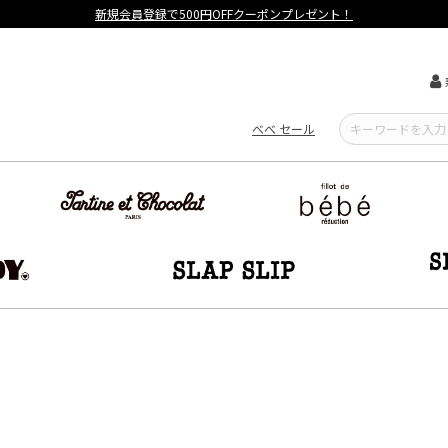
新規会員登録で500円OFFクーポンプレゼント！
べべ セール