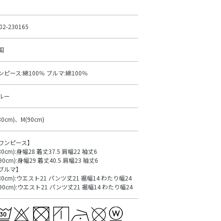
02-230165
国
ンピース:綿100％ ブルマ:綿100％
ルー
80cm)、M(90cm)
ワンピース】
80cm):身幅28 着丈37.5 肩幅22 袖丈6
90cm):身幅29 着丈40.5 肩幅23 袖丈6
ブルマ】
(80cm):ウエスト21 パンツ丈21 裾幅14 わたり幅24
(90cm):ウエスト21 パンツ丈21 裾幅14 わたり幅24