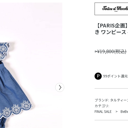
【PARIS企
き ワンピース ベ
>¥19,800(税込)
99ポイント還元
ブランド:
タルティー
カテゴリ:
FINAL SALE
Be