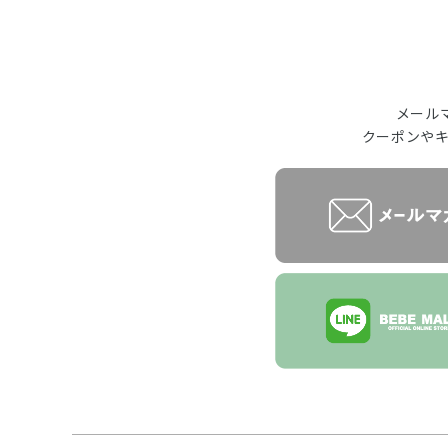
メール
クーポンや