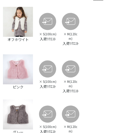
×
S(100cm)
×
M(120c
入荷ﾘｸｴｽﾄ
m)
オフホワイト
入荷ﾘｸｴｽﾄ
×
S(100cm)
×
M(120c
入荷ﾘｸｴｽﾄ
m)
ピンク
入荷ﾘｸｴｽﾄ
×
S(100cm)
×
M(120c
入荷ﾘｸｴｽﾄ
m)
グレー