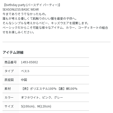
【birthday party (バースデイ パーティー)】
SEASONLESS BASIC WEAR
今までありそうでなかったもの。
誰もが考える優しくて肌触りのいい服を最愛の子供へ。
そんなシンプルな考えからベビー、キッズウエアを提案します。
ベーシックだからこそ可能な様々なアイテム、カラー、コーディネートの組合
せをお楽しみください。
アイテム詳細
商品番号
1493-05002
タイプ
ベスト
原産国
中国
素材
【表】ポリエステル100% 【裏】綿100%
カラー
オフホワイト、ピンク、グレー
サイズ
S(100cm)、M(120cm)