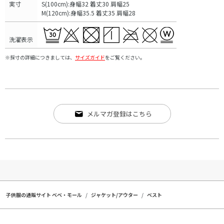
実寸
S(100cm):身幅32 着丈30 肩幅25
M(120cm):身幅35.5 着丈35 肩幅28
洗濯表示
※採寸の詳細につきましては、
サイズガイド
をご覧ください。
メルマガ登録はこちら
子供服の通販サイト ベベ・モール
ジャケット/アウター
ベスト