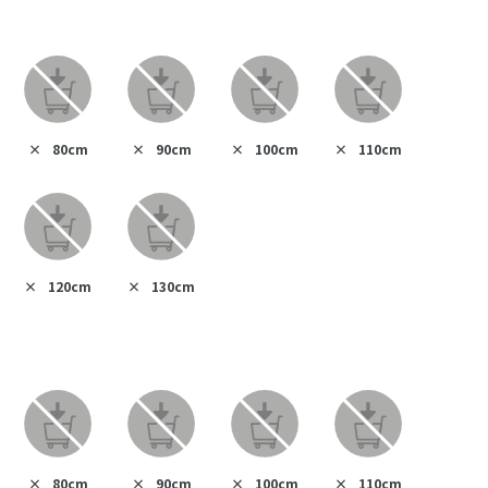
×
80cm
×
90cm
×
100cm
×
110cm
×
120cm
×
130cm
×
80cm
×
90cm
×
100cm
×
110cm