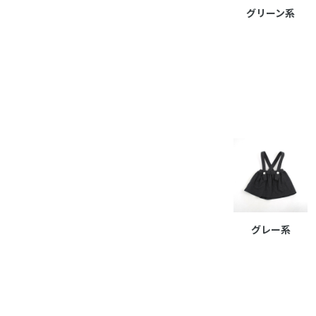
グリーン系
グレー系