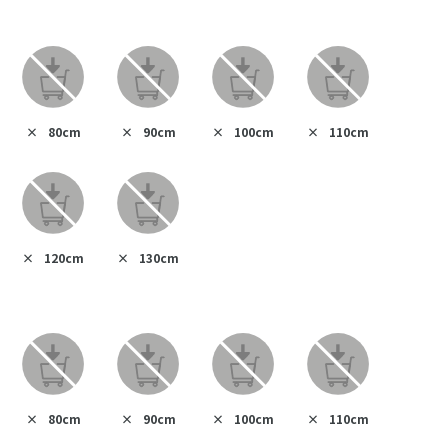
×
80cm
×
90cm
×
100cm
×
110cm
×
120cm
×
130cm
×
80cm
×
90cm
×
100cm
×
110cm