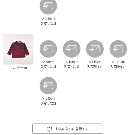
×
130cm
入荷ﾘｸｴｽﾄ
×
90cm
×
100cm
×
110cm
×
120cm
入荷ﾘｸｴｽﾄ
入荷ﾘｸｴｽﾄ
入荷ﾘｸｴｽﾄ
入荷ﾘｸｴｽﾄ
ボルドー系
×
130cm
入荷ﾘｸｴｽﾄ
お気に入りに登録する