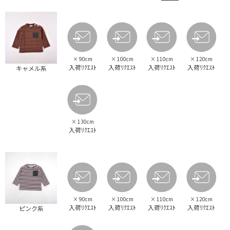
×
90cm
×
100cm
×
110cm
×
120cm
入荷ﾘｸｴｽﾄ
入荷ﾘｸｴｽﾄ
入荷ﾘｸｴｽﾄ
入荷ﾘｸｴｽﾄ
キャメル系
×
130cm
入荷ﾘｸｴｽﾄ
×
90cm
×
100cm
×
110cm
×
120cm
入荷ﾘｸｴｽﾄ
入荷ﾘｸｴｽﾄ
入荷ﾘｸｴｽﾄ
入荷ﾘｸｴｽﾄ
ピンク系