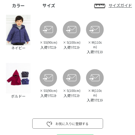
カラー
サイズ
サイズガイド
×
SS(90cm)
×
S(100cm)
×
M(110c
入荷ﾘｸｴｽﾄ
入荷ﾘｸｴｽﾄ
m)
ネイビー
入荷ﾘｸｴｽﾄ
×
SS(90cm)
×
S(100cm)
×
M(110c
入荷ﾘｸｴｽﾄ
入荷ﾘｸｴｽﾄ
m)
ボルドー
入荷ﾘｸｴｽﾄ
お気に入りに登録する