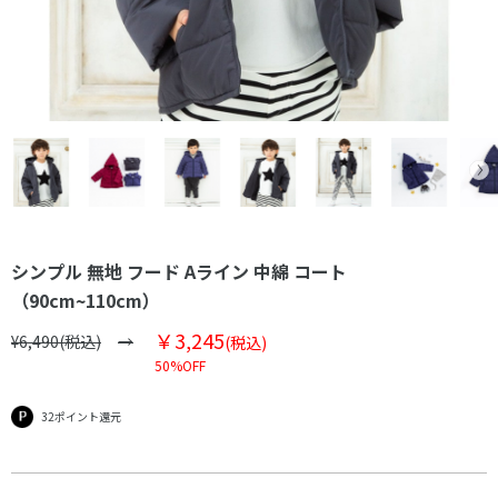
シンプル 無地 フード Aライン 中綿 コート
（90cm~110cm）
￥3,245
¥6,490(税込)
(税込)
50%OFF
32ポイント還元