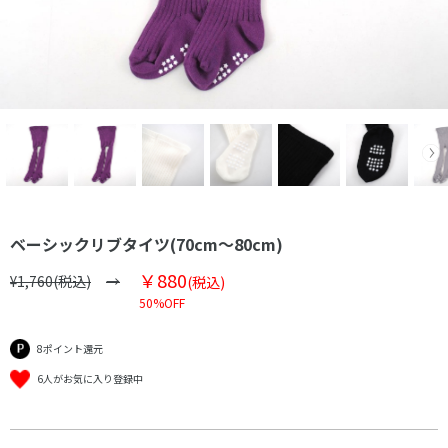
ベーシックリブタイツ(70cm～80cm)
￥880
¥1,760(税込)
(税込)
50%OFF
8ポイント還元
6人がお気に入り登録中