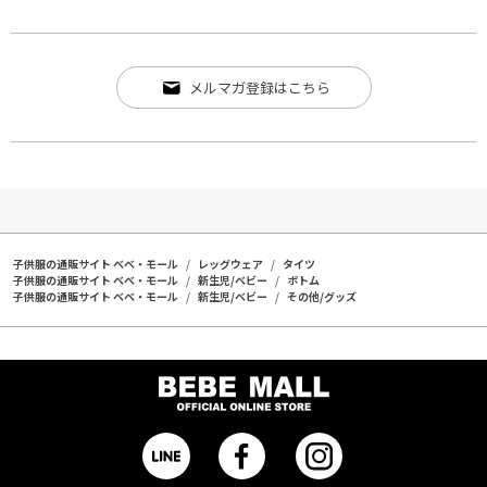
メルマガ登録はこちら
子供服の通販サイト ベベ・モール
レッグウェア
タイツ
子供服の通販サイト ベベ・モール
新生児/ベビー
ボトム
子供服の通販サイト ベベ・モール
新生児/ベビー
その他/グッズ