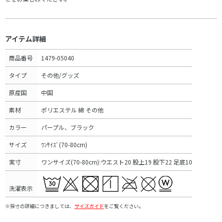
アイテム詳細
商品番号
1479-05040
タイプ
その他/グッズ
原産国
中国
素材
ポリエステル 綿 その他
カラー
パープル、ブラック
サイズ
ﾜﾝｻｲｽﾞ(70-80cm)
実寸
ワンサイズ(70-80cm):ウエスト20 股上19 股下22 足底10
洗濯表示
※採寸の詳細につきましては、
サイズガイド
をご覧ください。