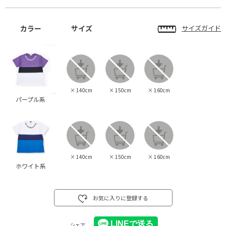
カラー
サイズ
サイズガイド
×
140cm
×
150cm
×
160cm
パープル系
×
140cm
×
150cm
×
160cm
ホワイト系
お気に入りに登録する
シェア