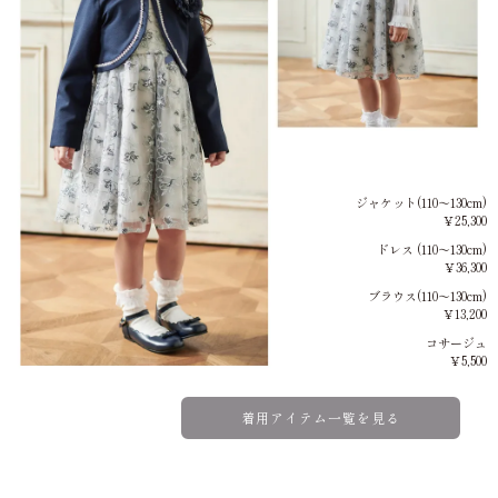
ジャケット(110～130cm)
￥25,300
ドレス (110～130cm)
￥36,300
ブラウス(110～130cm)
￥13,200
コサージュ
￥5,500
着用アイテム一覧を見る