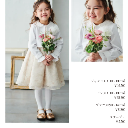
ジャケット (110～130cm)
￥16,500
ドレス (110～130cm)
￥35,200
ブラウス(90～140cm)
￥8,800
コサージュ
￥5,500