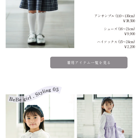
アンサンブル (110～130cm)
￥38,500
シューズ (16～21cm)
￥9,900
ハイソックス (15～24cm)
￥2,200
着用アイテム一覧を見る