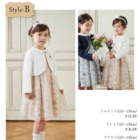
ジャケット(110～130cm)
￥25,300
ドレス (110～130cm)
￥36,300
ブラウス(110～130cm)