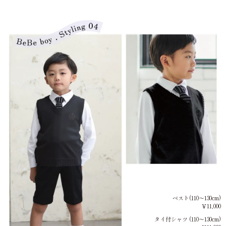
ベスト(110～130cm)
￥11,000
タイ付シャツ (110～130cm)