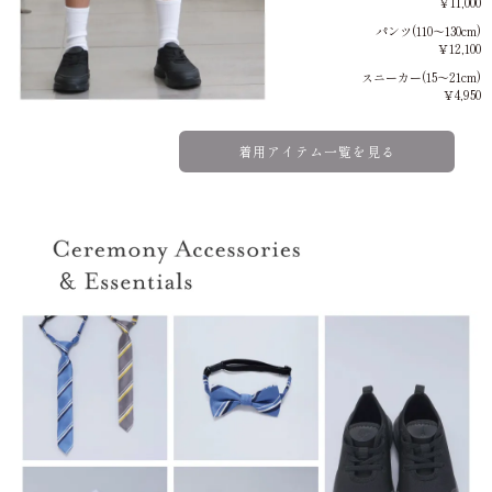
￥11,000
パンツ(110～130cm)
￥12,100
スニーカー(15～21cm)
￥4,950
着用アイテム一覧を見る