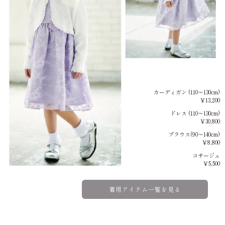
カーディガン (110～130cm)
￥13,200
ドレス (110～130cm)
￥30,800
ブラウス(90～140cm)
￥8,800
コサージュ
￥5,500
着用アイテム一覧を見る