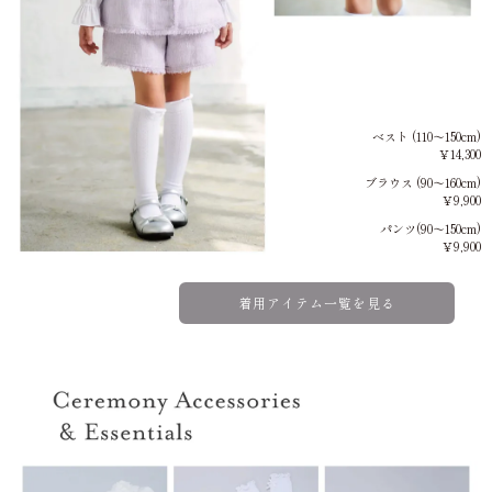
ベスト (110～150cm)
￥14,300
ブラウス (90～160cm)
￥9,900
パンツ(90～150cm)
￥9,900
着用アイテム一覧を見る