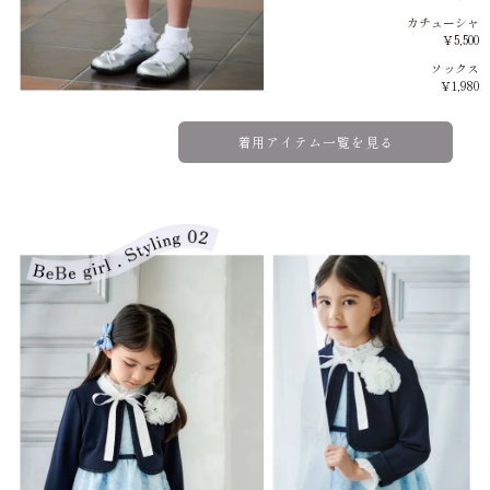
カチューシャ
￥5,500
ソックス
￥1,980
着用アイテム一覧を見る