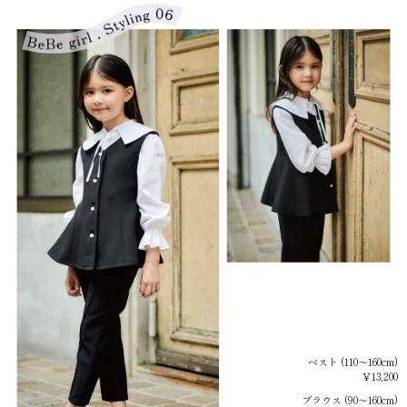
ベスト (110～160cm)
￥13,200
ブラウス (90～160cm)