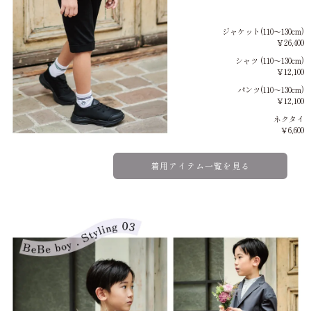
ジャケット(110～130cm)
￥26,400
シャツ (110～130cm)
￥12,100
パンツ(110～130cm)
￥12,100
ネクタイ
￥6,600
着用アイテム一覧を見る