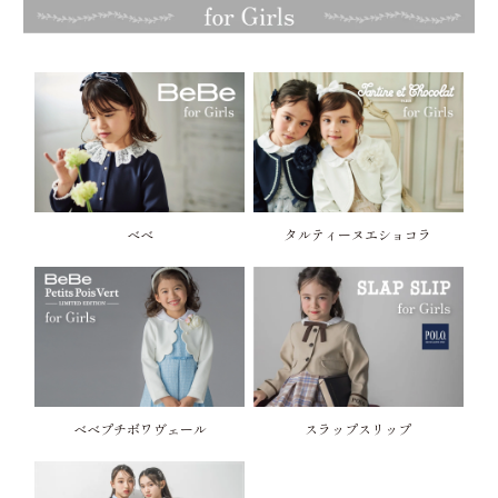
べべ
タルティーヌエショコラ
べべプチボワヴェール
スラップスリップ