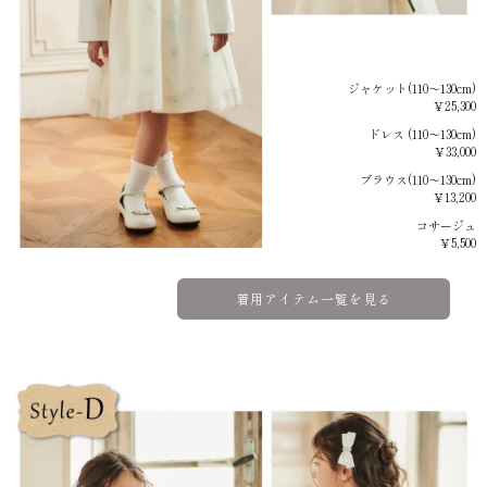
ジャケット(110～130cm)
￥25,300
ドレス (110～130cm)
￥33,000
ブラウス(110～130cm)
￥13,200
コサージュ
￥5,500
着用アイテム一覧を見る