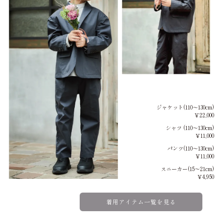
ジャケット(110～130cm)
￥22,000
シャツ (110～130cm)
￥11,000
パンツ(110～130cm)
￥11,000
スニーカー(15～21cm)
￥4,950
着用アイテム一覧を見る