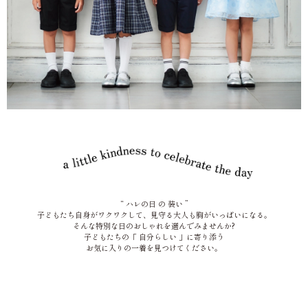
“ ハレの日 の 装い ”
子どもたち自身がワクワクして、見守る大人も胸がいっぱいになる。
そんな特別な日のおしゃれを選んでみませんか?
子どもたちの「 自分らしい 」に寄り添う
お気に入りの一着を見つけてください。