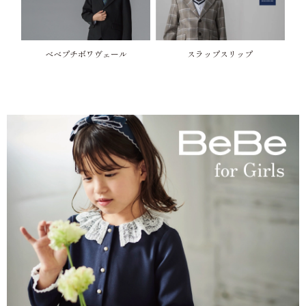
べべプチボワヴェール
スラップスリップ