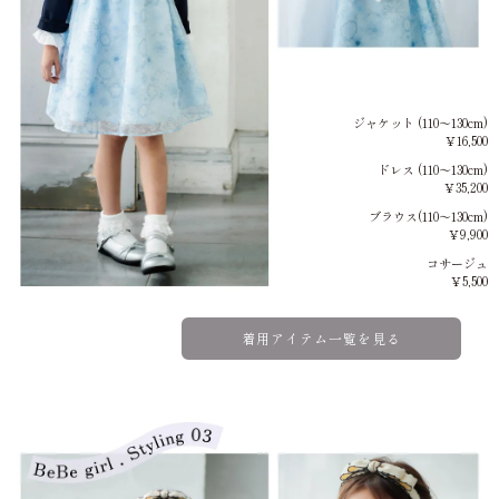
ジャケット (110～130cm)
￥16,500
ドレス (110～130cm)
￥35,200
ブラウス(110～130cm)
￥9,900
コサージュ
￥5,500
着用アイテム一覧を見る