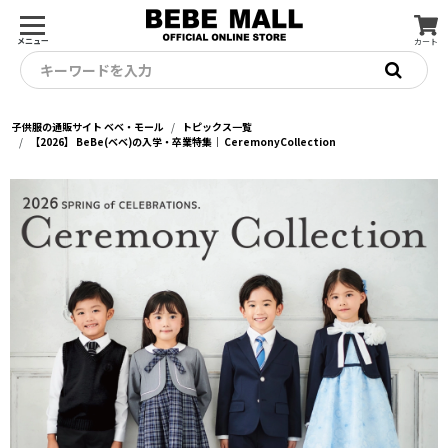
メニュー
カート
キーワードを入力
子供服の通販サイト ベベ・モール
トピックス一覧
【2026】 BeBe(ベベ)の入学・卒業特集｜ CeremonyCollection