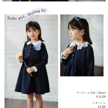
ワンピース (110～130cm)
￥24,200
コサージュ
￥5,500