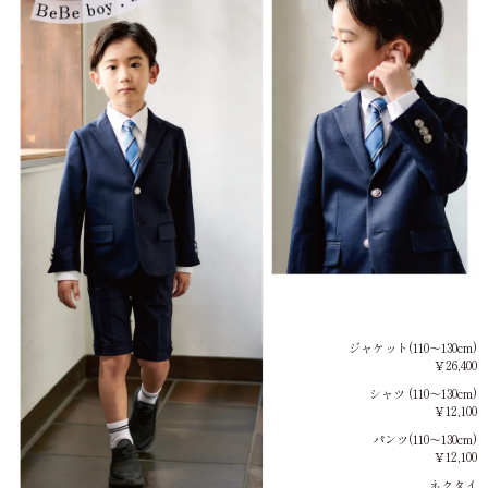
ジャケット(110～130cm)
￥26,400
シャツ (110～130cm)
￥12,100
パンツ(110～130cm)
￥12,100
ネクタイ