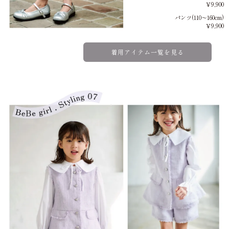
￥9,900
パンツ(110～160cm)
￥9,900
着用アイテム一覧を見る