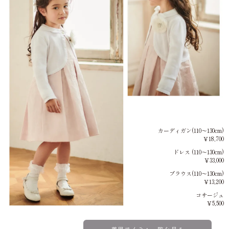
カーディガン(110～130cm)
￥18,700
ドレス (110～130cm)
￥33,000
ブラウス(110～130cm)
￥13,200
コサージュ
￥5,500