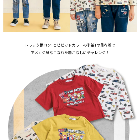
トラック柄ロンTとビビッドカラーの半袖Tの重ね着で
アメカジ風なこなれた着こなしにチャレンジ！