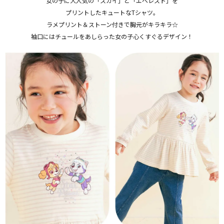
女の子に大人気の「スカイ」と「エベレスト」を
プリントしたキュートなTシャツ。
ラメプリント＆ストーン付きで胸元がキラキラ☆
袖口にはチュールをあしらった女の子心くすぐるデザイン！