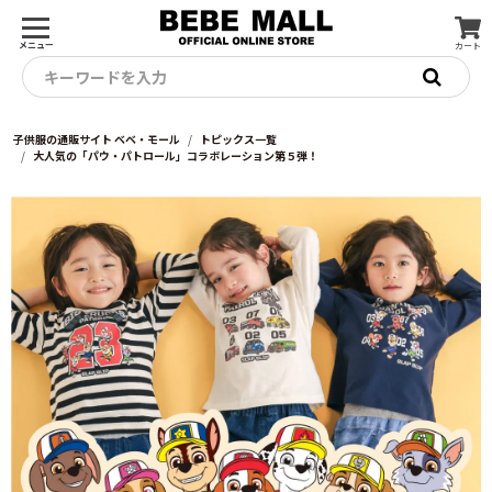
メニュー
カート
キーワードを入力
子供服の通販サイト ベベ・モール
トピックス一覧
大人気の「パウ・パトロール」コラボレーション第５弾！