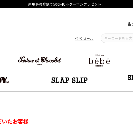
新規会員登録で500円OFFクーポンプレゼント！
べべ セール
だいたお客様