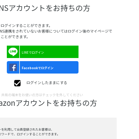
SNSアカウントをお持ちの方
でログインすることができます。
SNS連携をされていないお客様についてはログイン後のマイページで
ることができます。
LINEでログイン
Facebookでログイン
ログインしたままにする
共有の端末をお使いの方はチェックを外してください
mazonアカウントをお持ちの方
ントを利用して会員登録されたお客様は、
、パスワードで、ログインすることができます。