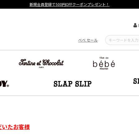
新規会員登録で500円OFFクーポンプレゼント！
べべ セール
だいたお客様