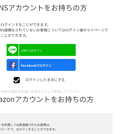
SNSアカウントをお持ちの方
でログインすることができます。
SNS連携をされていないお客様についてはログイン後のマイページで
ることができます。
LINEでログイン
Facebookでログイン
ログインしたままにする
共有の端末をお使いの方はチェックを外してください
mazonアカウントをお持ちの方
ントを利用して会員登録されたお客様は、
、パスワードで、ログインすることができます。