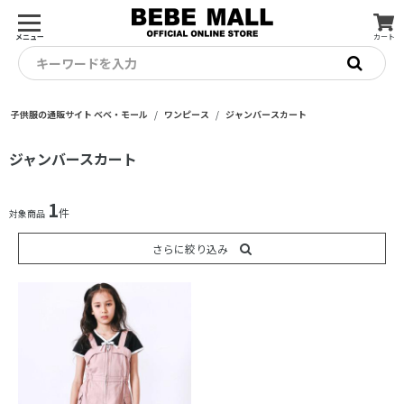
メニュー
カート
キーワードを入力
子供服の通販サイト ベベ・モール
ワンピース
ジャンバースカート
ジャンバースカート
1
件
対象商品
さらに絞り込み