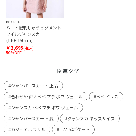
nexchic
ハート鍵刺しゅうピグメント
ツイルジャンスカ
(110~150cm)
￥2,695
(税込)
50%OFF
関連タグ
#ジャンパースカート 上品
#合わせやすい ベベ プチ ポワ ヴェール
#べべ ドレス
#ジャンスカ ベベ プチ ポワ ヴェール
#ジャンパースカート 夏
#ジャンスカ キッズサイズ
#カジュアル フリル
#上品 脇ポケット