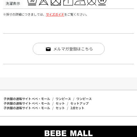
洗濯表示
※採寸の詳細につきましては、
サイズガイド
をご覧ください。
メルマガ登録はこちら
子供服の通販サイト ベベ・モール
ワンピース
ワンピース
子供服の通販サイト ベベ・モール
セット
セットアップ
子供服の通販サイト ベベ・モール
セット
2点セット