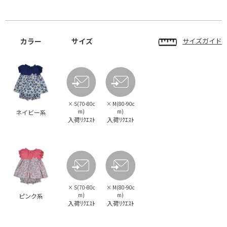
カラー
サイズ
サイズガイド
×
S(70-80c
×
M(80-90c
m)
m)
ネイビー系
入荷ﾘｸｴｽﾄ
入荷ﾘｸｴｽﾄ
×
S(70-80c
×
M(80-90c
m)
m)
ピンク系
入荷ﾘｸｴｽﾄ
入荷ﾘｸｴｽﾄ