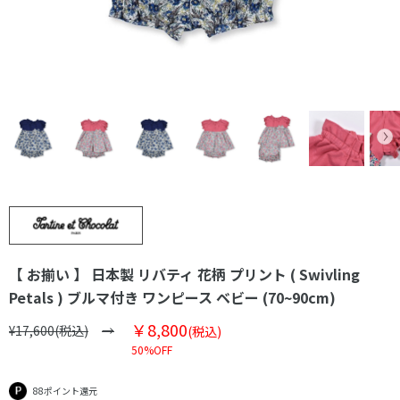
【 お揃い 】 日本製 リバティ 花柄 プリント ( Swivling
Petals ) ブルマ付き ワンピース ベビー (70~90cm)
￥8,800
¥17,600(税込)
(税込)
50%OFF
88ポイント還元