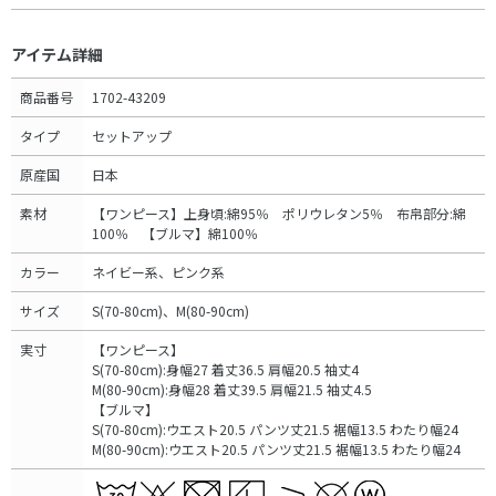
アイテム詳細
商品番号
1702-43209
タイプ
セットアップ
原産国
日本
素材
【ワンピース】上身頃:綿95％ ポリウレタン5％ 布帛部分:綿
100％ 【ブルマ】綿100％
カラー
ネイビー系、ピンク系
サイズ
S(70-80cm)、M(80-90cm)
実寸
【ワンピース】
S(70-80cm):身幅27 着丈36.5 肩幅20.5 袖丈4
M(80-90cm):身幅28 着丈39.5 肩幅21.5 袖丈4.5
【ブルマ】
S(70-80cm):ウエスト20.5 パンツ丈21.5 裾幅13.5 わたり幅24
M(80-90cm):ウエスト20.5 パンツ丈21.5 裾幅13.5 わたり幅24