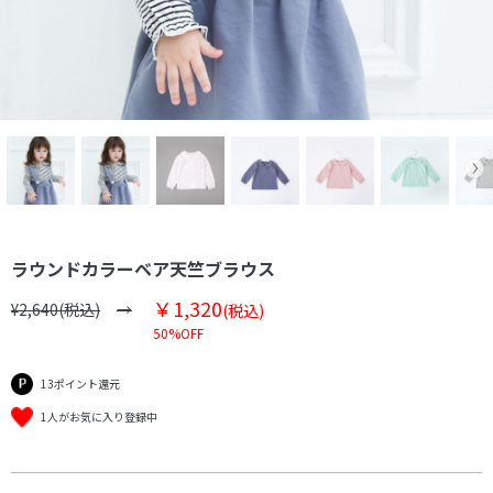
ラウンドカラーベア天竺ブラウス
￥1,320
¥2,640(税込)
(税込)
50%OFF
13ポイント還元
1人がお気に入り登録中