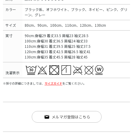
カラー
ブラック系、オフホワイト、ブラック、ネイビー、ピンク、グリ
ーン、グレー
サイズ
80cm、90cm、100cm、110cm、120cm、130cm
実寸
90cm:身幅29 着丈33.5 肩幅23 袖丈28.5
100cm:身幅30 着丈36.5 肩幅24 袖丈33
110cm:身幅31 着丈39.5 肩幅25 袖丈37.5
120cm:身幅33 着丈42.5 肩幅26.5 袖丈41
130cm:身幅35 着丈45.5 肩幅28 袖丈45
洗濯表示
※採寸の詳細につきましては、
サイズガイド
をご覧ください。
メルマガ登録はこちら