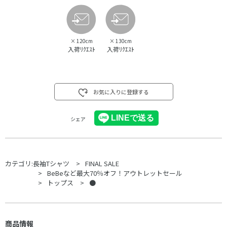
×
120cm
×
130cm
入荷ﾘｸｴｽﾄ
入荷ﾘｸｴｽﾄ
お気に入りに登録する
シェア
カテゴリ:
長袖Tシャツ
FINAL SALE
BeBeなど最大70％オフ！アウトレットセール
トップス
●
商品情報