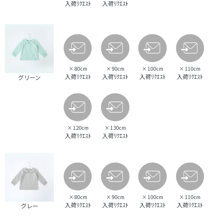
入荷ﾘｸｴｽﾄ
入荷ﾘｸｴｽﾄ
×
80cm
×
90cm
×
100cm
×
110cm
入荷ﾘｸｴｽﾄ
入荷ﾘｸｴｽﾄ
入荷ﾘｸｴｽﾄ
入荷ﾘｸｴｽﾄ
グリーン
×
120cm
×
130cm
入荷ﾘｸｴｽﾄ
入荷ﾘｸｴｽﾄ
×
80cm
×
90cm
×
100cm
×
110cm
入荷ﾘｸｴｽﾄ
入荷ﾘｸｴｽﾄ
入荷ﾘｸｴｽﾄ
入荷ﾘｸｴｽﾄ
グレー