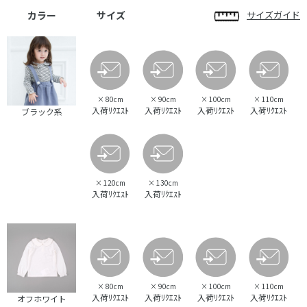
カラー
サイズ
サイズガイド
×
80cm
×
90cm
×
100cm
×
110cm
入荷ﾘｸｴｽﾄ
入荷ﾘｸｴｽﾄ
入荷ﾘｸｴｽﾄ
入荷ﾘｸｴｽﾄ
ブラック系
×
120cm
×
130cm
入荷ﾘｸｴｽﾄ
入荷ﾘｸｴｽﾄ
×
80cm
×
90cm
×
100cm
×
110cm
入荷ﾘｸｴｽﾄ
入荷ﾘｸｴｽﾄ
入荷ﾘｸｴｽﾄ
入荷ﾘｸｴｽﾄ
オフホワイト