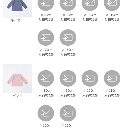
×
80cm
×
90cm
×
100cm
×
110cm
入荷ﾘｸｴｽﾄ
入荷ﾘｸｴｽﾄ
入荷ﾘｸｴｽﾄ
入荷ﾘｸｴｽﾄ
ネイビー
×
120cm
×
130cm
入荷ﾘｸｴｽﾄ
入荷ﾘｸｴｽﾄ
×
80cm
×
90cm
×
100cm
×
110cm
入荷ﾘｸｴｽﾄ
入荷ﾘｸｴｽﾄ
入荷ﾘｸｴｽﾄ
入荷ﾘｸｴｽﾄ
ピンク
×
120cm
×
130cm