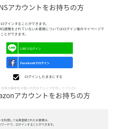
SNSアカウントをお持ちの方
でログインすることができます。
SNS連携をされていないお客様についてはログイン後のマイページで
ることができます。
LINEでログイン
Facebookでログイン
ログインしたままにする
共有の端末をお使いの方はチェックを外してください
mazonアカウントをお持ちの方
ントを利用して会員登録されたお客様は、
、パスワードで、ログインすることができます。