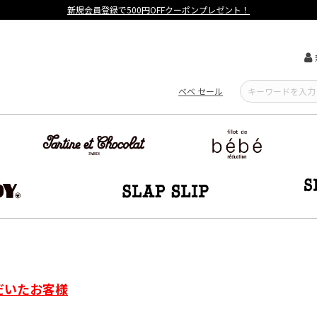
新規会員登録で500円OFFクーポンプレゼント！
べべ セール
だいたお客様