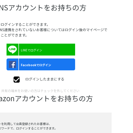
SNSアカウントをお持ちの方
でログインすることができます。
SNS連携をされていないお客様についてはログイン後のマイページで
ることができます。
LINEでログイン
Facebookでログイン
ログインしたままにする
共有の端末をお使いの方はチェックを外してください
mazonアカウントをお持ちの方
ントを利用して会員登録されたお客様は、
、パスワードで、ログインすることができます。