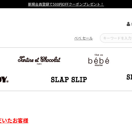
新規会員登録で500円OFFクーポンプレゼント！
べべ セール
だいたお客様