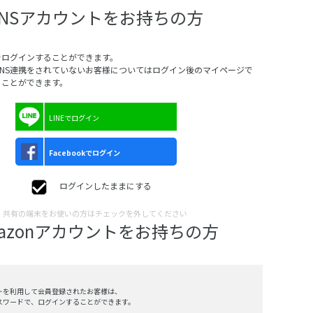
SNSアカウントをお持ちの方
でログインすることができます。
SNS連携をされていないお客様についてはログイン後のマイページで
ることができます。
LINEでログイン
Facebookでログイン
ログインしたままにする
共有の端末をお使いの方はチェックを外してください
mazonアカウントをお持ちの方
ントを利用して会員登録されたお客様は、
、パスワードで、ログインすることができます。