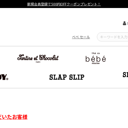
新規会員登録で500円OFFクーポンプレゼント！
べべ セール
だいたお客様